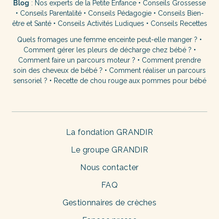
Blog
:
Nos experts de la Petite Enfance
•
Conseils Grossesse
•
Conseils Parentalité
•
Conseils Pédagogie
•
Conseils Bien-
être et Santé
•
Conseils Activités Ludiques
•
Conseils Recettes
Quels fromages une femme enceinte peut-elle manger ?
•
Comment gérer les pleurs de décharge chez bébé ?
•
Comment faire un parcours moteur ?
•
Comment prendre
soin des cheveux de bébé ?
•
Comment réaliser un parcours
sensoriel ?
•
Recette de chou rouge aux pommes pour bébé
La fondation GRANDIR
Le groupe GRANDIR
Nous contacter
FAQ
Gestionnaires de crèches