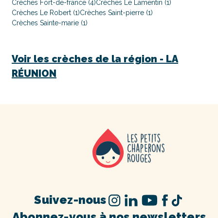
Crèches Fort-de-france (4)
Crèches Le Lamentin (1)
Crèches Le Robert (1)
Crèches Saint-pierre (1)
Crèches Sainte-marie (1)
Voir les crèches de la région -
LA
RÉUNION
Suivez-nous
Abonnez-vous à nos newsletters