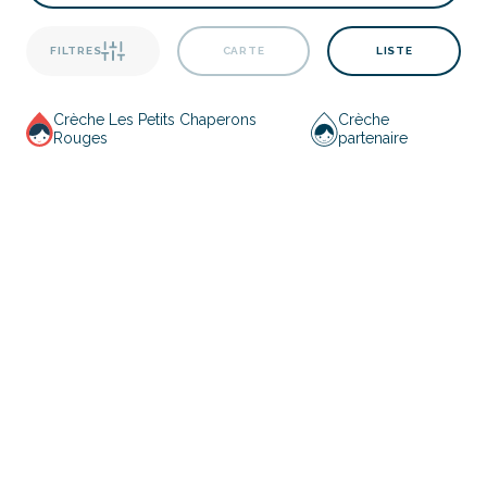
FILTRES
CARTE
LISTE
Crèche Les Petits Chaperons
Crèche
Rouges
partenaire