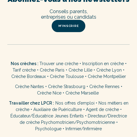
Conseils parents,
entreprises ou candidats
M’INSCRIRE
Nos crèches :
Trouver une crèche
•
Inscription en crèche
•
Tarif crèche
•
Crèche Paris
•
Crèche Lille
•
Crèche Lyon
•
Crèche Bordeaux
•
Crèche Toulouse
•
Crèche Montpellier
Crèche Nantes
•
Crèche Strasbourg
•
Crèche Rennes
•
Crèche Nice
•
Crèche Marseille
Travailler chez LPCR :
Nos offres d’emploi
•
Nos métiers en
crèche
•
Auxiliaire de Puériculture
•
Agent de crèche
•
Éducateur/Éducatrice Jeunes Enfants
•
Directeur/Directrice
de crèche
Psychomotricien/Psychomotricienne
•
Psychologue
•
Infirmier/Infirmière