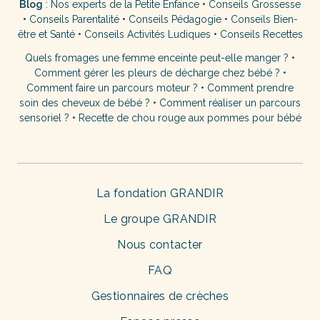
Blog
:
Nos experts de la Petite Enfance
•
Conseils Grossesse
•
Conseils Parentalité
•
Conseils Pédagogie
•
Conseils Bien-
être et Santé
•
Conseils Activités Ludiques
•
Conseils Recettes
Quels fromages une femme enceinte peut-elle manger ?
•
Comment gérer les pleurs de décharge chez bébé ?
•
Comment faire un parcours moteur ?
•
Comment prendre
soin des cheveux de bébé ?
•
Comment réaliser un parcours
sensoriel ?
•
Recette de chou rouge aux pommes pour bébé
La fondation GRANDIR
Le groupe GRANDIR
Nous contacter
FAQ
Gestionnaires de crèches