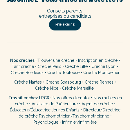
Conseils parents,
entreprises ou candidats
M’INSCRIRE
Nos crèches :
Trouver une crèche
•
Inscription en crèche
•
Tarif crèche
•
Crèche Paris
•
Crèche Lille
•
Crèche Lyon
•
Crèche Bordeaux
•
Crèche Toulouse
•
Crèche Montpellier
Crèche Nantes
•
Crèche Strasbourg
•
Crèche Rennes
•
Crèche Nice
•
Crèche Marseille
Travailler chez LPCR :
Nos offres d’emploi
•
Nos métiers en
crèche
•
Auxiliaire de Puériculture
•
Agent de crèche
•
Éducateur/Éducatrice Jeunes Enfants
•
Directeur/Directrice
de crèche
Psychomotricien/Psychomotricienne
•
Psychologue
•
Infirmier/Infirmière