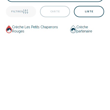
FILTRES
CARTE
LISTE
Crèche Les Petits Chaperons
Crèche
Rouges
partenaire