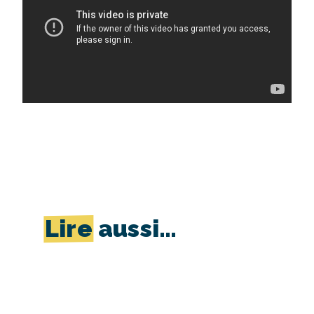
Lire
aussi…