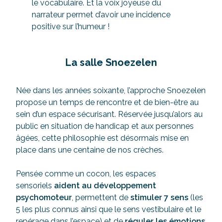
le vocabulaire. Et la voix joyeuse du
narrateur permet d’avoir une incidence
positive sur l’humeur !
La salle Snoezelen
Née dans les années soixante, l’approche Snoezelen
propose un temps de rencontre et de bien-être au
sein d’un espace sécurisant. Réservée jusqu’alors au
public en situation de handicap et aux personnes
âgées, cette philosophie est désormais mise en
place dans une centaine de nos crèches.
Pensée comme un cocon, les espaces
sensoriels
aident au développement
psychomoteur
, permettent de
stimuler 7 sens
(les
5 les plus connus ainsi que le sens vestibulaire et le
repérage dans l’espace) et de
réguler les émotions