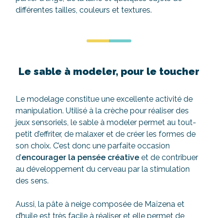
différentes tailles, couleurs et textures.
Le sable à modeler, pour le toucher
Le modelage constitue une excellente activité de
manipulation. Utilisé à la crèche pour réaliser des
jeux sensoriels, le sable à modeler permet au tout-
petit d’effriter, de malaxer et de créer les formes de
son choix. C’est donc une parfaite occasion
d’
encourager la pensée créative
et de contribuer
au développement du cerveau par la stimulation
des sens.
Aussi, la pâte à neige composée de Maïzena et
d’huile est très facile à réaliser et elle permet de