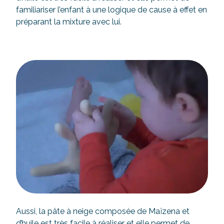
familiariser l’enfant à une logique de cause à effet en
préparant la mixture avec lui.
Aussi, la pâte à neige composée de Maïzena et
d’huile est très facile à réaliser et elle permet de