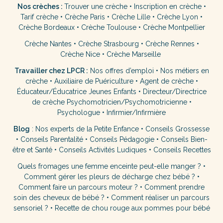
Nos crèches :
Trouver une crèche
•
Inscription en crèche
•
Tarif crèche
•
Crèche Paris
•
Crèche Lille
•
Crèche Lyon
•
Crèche Bordeaux
•
Crèche Toulouse
•
Crèche Montpellier
Crèche Nantes
•
Crèche Strasbourg
•
Crèche Rennes
•
Crèche Nice
•
Crèche Marseille
Travailler chez LPCR :
Nos offres d’emploi
•
Nos métiers en
crèche
•
Auxiliaire de Puériculture
•
Agent de crèche
•
Éducateur/Éducatrice Jeunes Enfants
•
Directeur/Directrice
de crèche
Psychomotricien/Psychomotricienne
•
Psychologue
•
Infirmier/Infirmière
Blog
:
Nos experts de la Petite Enfance
•
Conseils Grossesse
•
Conseils Parentalité
•
Conseils Pédagogie
•
Conseils Bien-
être et Santé
•
Conseils Activités Ludiques
•
Conseils Recettes
Quels fromages une femme enceinte peut-elle manger ?
•
Comment gérer les pleurs de décharge chez bébé ?
•
Comment faire un parcours moteur ?
•
Comment prendre
soin des cheveux de bébé ?
•
Comment réaliser un parcours
sensoriel ?
•
Recette de chou rouge aux pommes pour bébé