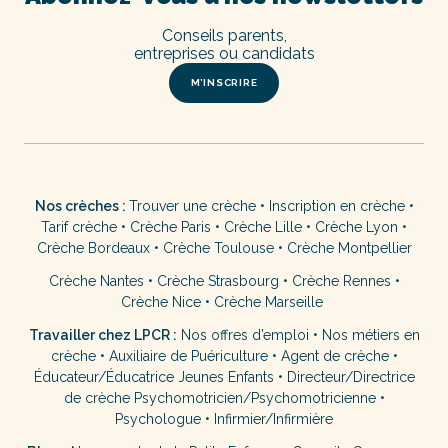
Conseils parents,
entreprises ou candidats
M’INSCRIRE
Nos crèches :
Trouver une crèche
•
Inscription en crèche
•
Tarif crèche
•
Crèche Paris
•
Crèche Lille
•
Crèche Lyon
•
Crèche Bordeaux
•
Crèche Toulouse
•
Crèche Montpellier
Crèche Nantes
•
Crèche Strasbourg
•
Crèche Rennes
•
Crèche Nice
•
Crèche Marseille
Travailler chez LPCR :
Nos offres d’emploi
•
Nos métiers en
crèche
•
Auxiliaire de Puériculture
•
Agent de crèche
•
Éducateur/Éducatrice Jeunes Enfants
•
Directeur/Directrice
de crèche
Psychomotricien/Psychomotricienne
•
Psychologue
•
Infirmier/Infirmière