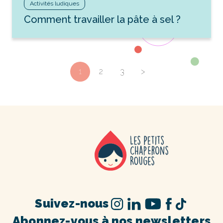
Activités ludiques
Comment travailler la pâte à sel ?
1
2
3
>
Suivez-nous
Abonnez-vous à nos newsletters