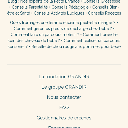
Blog
:
Nos experts de la Petite Enfance
•
Conseils Grossesse
•
Conseils Parentalité
•
Conseils Pédagogie
•
Conseils Bien-
être et Santé
•
Conseils Activités Ludiques
•
Conseils Recettes
Quels fromages une femme enceinte peut-elle manger ?
•
Comment gérer les pleurs de décharge chez bébé ?
•
Comment faire un parcours moteur ?
•
Comment prendre
soin des cheveux de bébé ?
•
Comment réaliser un parcours
sensoriel ?
•
Recette de chou rouge aux pommes pour bébé
La fondation GRANDIR
Le groupe GRANDIR
Nous contacter
FAQ
Gestionnaires de crèches