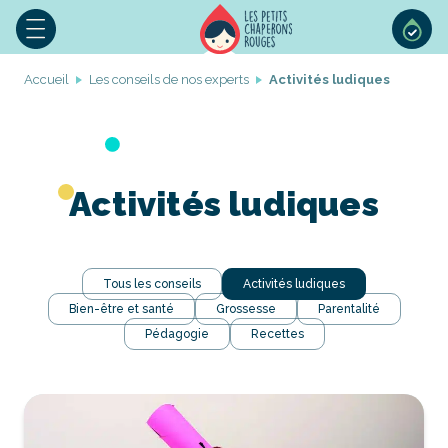
Accueil
Les conseils de nos experts
Activités ludiques
Activités ludiques
Tous les conseils
Activités ludiques
Bien-être et santé
Grossesse
Parentalité
Pédagogie
Recettes