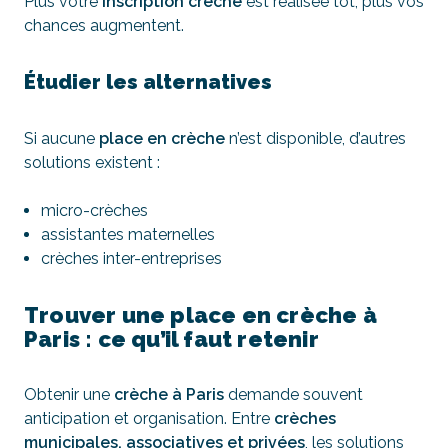
Plus votre
inscription crèche
est réalisée tôt, plus vos
chances augmentent.
Étudier les alternatives
Si aucune
place en crèche
n’est disponible, d’autres
solutions existent :
micro-crèches
assistantes maternelles
crèches inter-entreprises
Trouver une place en crèche à
Paris : ce qu’il faut retenir
Obtenir une
crèche à Paris
demande souvent
anticipation et organisation. Entre
crèches
municipales, associatives et privées
, les solutions