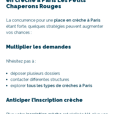
en crèche à Paris Les Petits
Chaperons Rouges
La concurrence pour une
place en crèche à Paris
étant forte, quelques stratégies peuvent augmenter
vos chances :
Multiplier les demandes
N’hésitez pas à :
déposer plusieurs dossiers
contacter différentes structures
explorer
tous les types de crèches à Paris
Anticiper l’inscription crèche