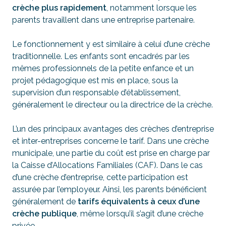
crèche plus rapidement
, notamment lorsque les
parents travaillent dans une entreprise partenaire.
Le fonctionnement y est similaire à celui d’une crèche
traditionnelle. Les enfants sont encadrés par les
mêmes professionnels de la petite enfance et un
projet pédagogique est mis en place, sous la
supervision d’un responsable d’établissement,
généralement le directeur ou la directrice de la crèche.
L’un des principaux avantages des crèches d’entreprise
et inter-entreprises concerne le tarif. Dans une crèche
municipale, une partie du coût est prise en charge par
la Caisse d’Allocations Familiales (CAF). Dans le cas
d’une crèche d’entreprise, cette participation est
assurée par l’employeur. Ainsi, les parents bénéficient
généralement de
tarifs équivalents à ceux d’une
crèche publique
, même lorsqu’il s’agit d’une crèche
privée.