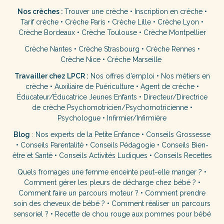
Nos crèches :
Trouver une crèche
•
Inscription en crèche
•
Tarif crèche
•
Crèche Paris
•
Crèche Lille
•
Crèche Lyon
•
Crèche Bordeaux
•
Crèche Toulouse
•
Crèche Montpellier
Crèche Nantes
•
Crèche Strasbourg
•
Crèche Rennes
•
Crèche Nice
•
Crèche Marseille
Travailler chez LPCR :
Nos offres d’emploi
•
Nos métiers en
crèche
•
Auxiliaire de Puériculture
•
Agent de crèche
•
Éducateur/Éducatrice Jeunes Enfants
•
Directeur/Directrice
de crèche
Psychomotricien/Psychomotricienne
•
Psychologue
•
Infirmier/Infirmière
Blog
:
Nos experts de la Petite Enfance
•
Conseils Grossesse
•
Conseils Parentalité
•
Conseils Pédagogie
•
Conseils Bien-
être et Santé
•
Conseils Activités Ludiques
•
Conseils Recettes
Quels fromages une femme enceinte peut-elle manger ?
•
Comment gérer les pleurs de décharge chez bébé ?
•
Comment faire un parcours moteur ?
•
Comment prendre
soin des cheveux de bébé ?
•
Comment réaliser un parcours
sensoriel ?
•
Recette de chou rouge aux pommes pour bébé