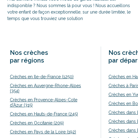
indisponible ? Nous sommes là pour vous ! Nous accueillons
votre enfant de façon exceptionnelle, sur une durée limitée, le
temps que vous trouviez une solution
Nos crèches
Nos crèc
par régions
par dépa
Crèches en Ile-de-France (1250)
Crèches en Ha
Crèches en Auvergne-Rhone-Alpes
Crèches à Pari
(354)
Crèches en Yve
Crèches en Provence-Alpes-Cote
Crèches en Bo
d’Azur (315)
Crèches dans l
Crèches en Hauts-de-France (245)
Crèches dans l
Crèches en Occitanie (209)
Crèches dans l
Crèches en Pays de la Loire (192)