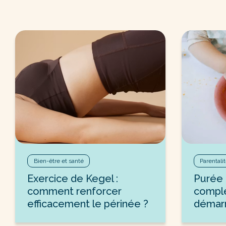
Bien-être et santé
Parentali
Exercice de Kegel :
Purée 
comment renforcer
comple
efficacement le périnée ?
démarre