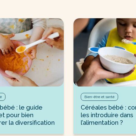
té
Bien-être et santé
bébé : le guide
Céréales bébé : 
t pour bien
les introduire dans
r la diversification
l’alimentation ?