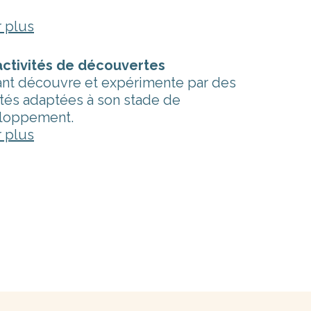
r plus
activités de découvertes
ant découvre et expérimente par des
ités adaptées à son stade de
loppement.
r plus