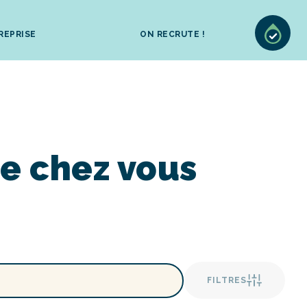
REPRISE
ON RECRUTE !
e chez vous
FILTRES