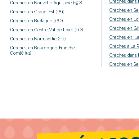
Crèches dans l
Crèches en Nouvelle Aquitaine (192)
Crèches en Sei
Crèches en Grand-Est (181)
Crèches en Loi
Crèches en Bretagne (162)
Crèches en Gir
Crèches en Centre-Val de Loire (112)
Crèches en Ille
Crèches en Normandie (111)
Crèches à La R
Crèches en Bourgogne-Franche-
Comté (51)
Crèches dans l
Crèches en Sei