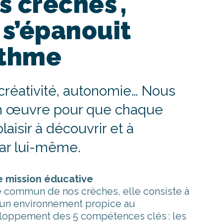
s crèches ,
 s’épanouit
ythme
 créativité, autonomie… Nous
en œuvre pour que chaque
aisir à découvrir et à
ar lui-même.
e mission éducative
 commun de nos crèches, elle consiste à
r un environnement propice au
loppement des 5 compétences clés : les