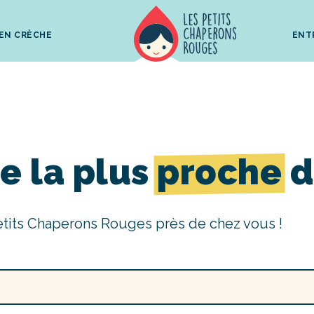
 EN CRÈCHE
ENT
e la plus
proche
d
etits Chaperons Rouges près de chez vous !