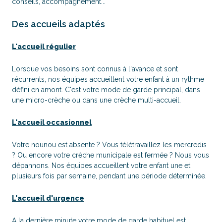
conseils, accompagnement...
Des accueils adaptés
L'accueil régulier
Lorsque vos besoins sont connus à l'avance et sont
récurrents, nos équipes accueillent votre enfant à un rythme
défini en amont. C'est votre mode de garde principal, dans
une micro-crèche ou dans une crèche multi-accueil.
L'accueil occasionnel
Votre nounou est absente ? Vous télétravaillez les mercredis
? Ou encore votre crèche municipale est fermée ? Nous vous
dépannons. Nos équipes accueillent votre enfant une et
plusieurs fois par semaine, pendant une période déterminée.
L'accueil d'urgence
A la dernière minute votre mode de garde habituel est