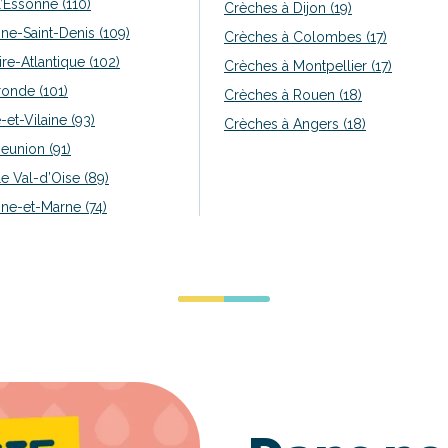
’Essonne (110)
Crèches à Dijon (19)
ne-Saint-Denis (109)
Crèches à Colombes (17)
re-Atlantique (102)
Crèches à Montpellier (17)
onde (101)
Crèches à Rouen (18)
-et-Vilaine (93)
Crèches à Angers (18)
eunion (91)
e Val-d’Oise (89)
ne-et-Marne (74)