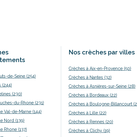
hes
Nos crèches par villes
rtements
Crèches à Aix-en-Provence (50)
uts-de-Seine (254)
Crèches à Nantes (32)
s (244)
Crèches à Asnières-sur-Seine (28)
lines (230)
Crèches à Bordeaux (22)
uches-du-Rhone (231)
Crèches à Boulogne-Billancourt (2
e Val-de-Marne (144)
Crèches à Lille (22)
e Nord (139)
Crèches à Rennes (20)
e Rhone (137)
Crèches à Clichy (19)