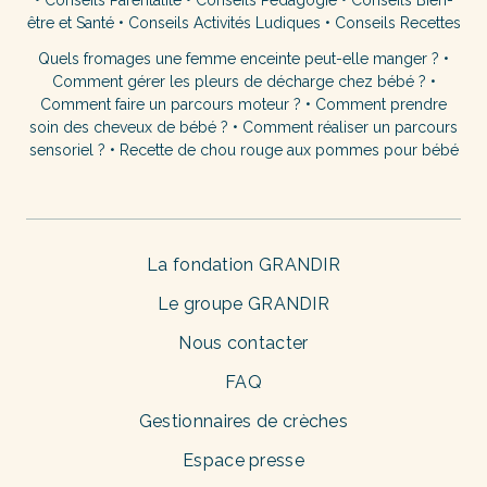
•
Conseils Parentalité
•
Conseils Pédagogie
•
Conseils Bien-
être et Santé
•
Conseils Activités Ludiques
•
Conseils Recettes
Quels fromages une femme enceinte peut-elle manger ?
•
Comment gérer les pleurs de décharge chez bébé ?
•
Comment faire un parcours moteur ?
•
Comment prendre
soin des cheveux de bébé ?
•
Comment réaliser un parcours
sensoriel ?
•
Recette de chou rouge aux pommes pour bébé
La fondation GRANDIR
Le groupe GRANDIR
Nous contacter
FAQ
Gestionnaires de crèches
Espace presse