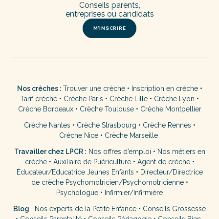
Conseils parents,
entreprises ou candidats
M’INSCRIRE
Nos crèches :
Trouver une crèche
•
Inscription en crèche
•
Tarif crèche
•
Crèche Paris
•
Crèche Lille
•
Crèche Lyon
•
Crèche Bordeaux
•
Crèche Toulouse
•
Crèche Montpellier
Crèche Nantes
•
Crèche Strasbourg
•
Crèche Rennes
•
Crèche Nice
•
Crèche Marseille
Travailler chez LPCR :
Nos offres d’emploi
•
Nos métiers en
crèche
•
Auxiliaire de Puériculture
•
Agent de crèche
•
Éducateur/Éducatrice Jeunes Enfants
•
Directeur/Directrice
de crèche
Psychomotricien/Psychomotricienne
•
Psychologue
•
Infirmier/Infirmière
Blog
:
Nos experts de la Petite Enfance
•
Conseils Grossesse