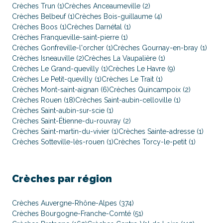
Crèches Trun (1)
Crèches Anceaumeville (2)
Crèches Belbeuf (1)
Crèches Bois-guillaume (4)
Crèches Boos (1)
Crèches Darnétal (1)
Crèches Franqueville-saint-pierre (1)
Crèches Gonfreville-l'orcher (1)
Crèches Gournay-en-bray (1)
Crèches Isneauville (2)
Crèches La Vaupalière (1)
Crèches Le Grand-quevilly (1)
Crèches Le Havre (9)
Crèches Le Petit-quevilly (1)
Crèches Le Trait (1)
Crèches Mont-saint-aignan (6)
Crèches Quincampoix (2)
Crèches Rouen (18)
Crèches Saint-aubin-celloville (1)
Crèches Saint-aubin-sur-scie (1)
Crèches Saint-Étienne-du-rouvray (2)
Crèches Saint-martin-du-vivier (1)
Crèches Sainte-adresse (1)
Crèches Sotteville-lès-rouen (1)
Crèches Torcy-le-petit (1)
Crèches par région
Crèches Auvergne-Rhône-Alpes (374)
Crèches Bourgogne-Franche-Comté (51)