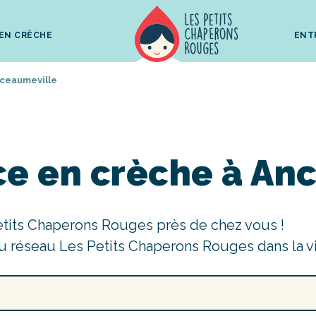
 EN CRÈCHE
ENT
ceaumeville
ce en crèche à An
etits Chaperons Rouges près de chez vous !
u réseau Les Petits Chaperons Rouges dans la v