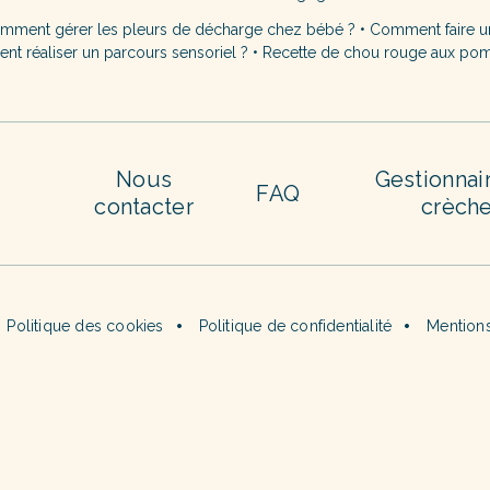
mment gérer les pleurs de décharge chez bébé ?
•
Comment faire u
t réaliser un parcours sensoriel ?
•
Recette de chou rouge aux po
Nous
Gestionnai
FAQ
contacter
crèch
Politique des cookies
Politique de confidentialité
Mentions