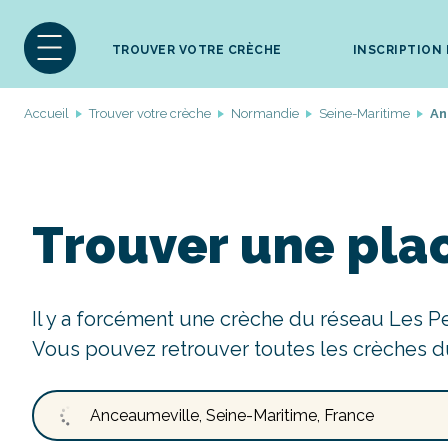
TROUVER VOTRE CRÈCHE
INSCRIPTION
Accueil
Trouver votre crèche
Normandie
Seine-Maritime
An
Trouver une pla
Il y a forcément une crèche du réseau Les P
Vous pouvez retrouver toutes les crèches d