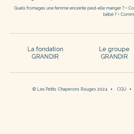
Quels fromages une femme enceinte peut-elle manger ?
•
Co
bébé ?
•
Commen
La fondation
Le groupe
GRANDIR
GRANDIR
© Les Petits Chaperons Rouges 2024
CGU