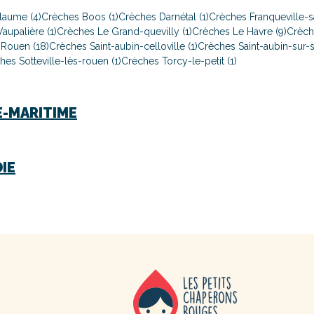
laume (4)
Crèches Boos (1)
Crèches Darnétal (1)
Crèches Franqueville-sa
aupalière (1)
Crèches Le Grand-quevilly (1)
Crèches Le Havre (9)
Crèche
Rouen (18)
Crèches Saint-aubin-celloville (1)
Crèches Saint-aubin-sur-sc
hes Sotteville-lès-rouen (1)
Crèches Torcy-le-petit (1)
E-MARITIME
IE