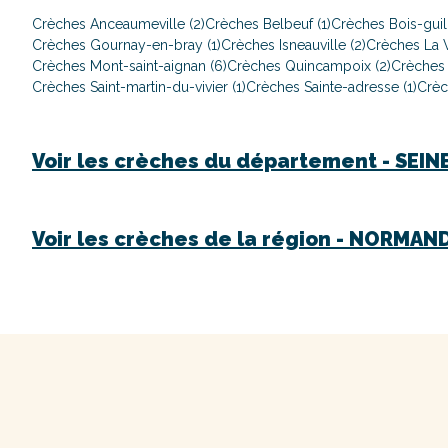
Crèches Anceaumeville (2)
Crèches Belbeuf (1)
Crèches Bois-guil
Crèches Gournay-en-bray (1)
Crèches Isneauville (2)
Crèches La V
Crèches Mont-saint-aignan (6)
Crèches Quincampoix (2)
Crèches 
Crèches Saint-martin-du-vivier (1)
Crèches Sainte-adresse (1)
Crèc
Voir les crèches du département -
SEIN
Voir les crèches de la région -
NORMAND