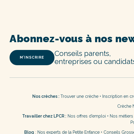
Abonnez-vous à nos new
Conseils parents,
M’INSCRIRE
entreprises ou candidat
Nos crèches :
Trouver une crèche
•
Inscription en c
Crèche 
Travailler chez LPCR :
Nos offres d’emploi
•
Nos métiers
P
Blog
:
Nos experts de la Petite Enfance
•
Conseils Gross