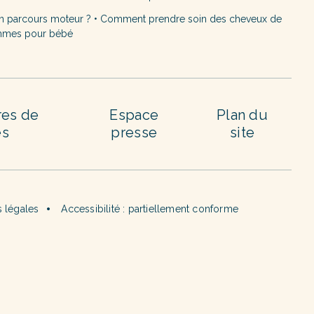
n parcours moteur ?
•
Comment prendre soin des cheveux de
mmes pour bébé
res de
Espace
Plan du
es
presse
site
 légales
Accessibilité : partiellement conforme