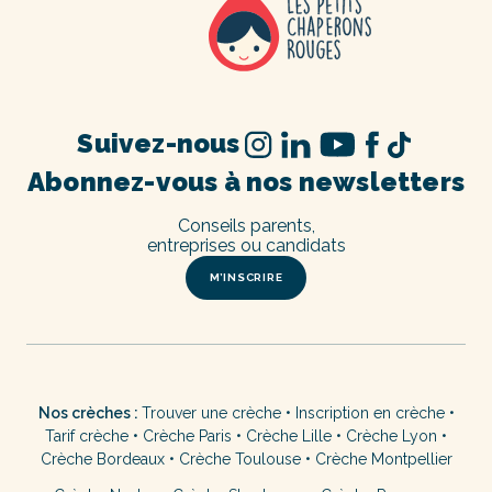
Suivez-nous
Abonnez-vous à nos newsletters
Conseils parents,
entreprises ou candidats
M’INSCRIRE
Nos crèches :
Trouver une crèche
•
Inscription en crèche
•
Tarif crèche
•
Crèche Paris
•
Crèche Lille
•
Crèche Lyon
•
Crèche Bordeaux
•
Crèche Toulouse
•
Crèche Montpellier