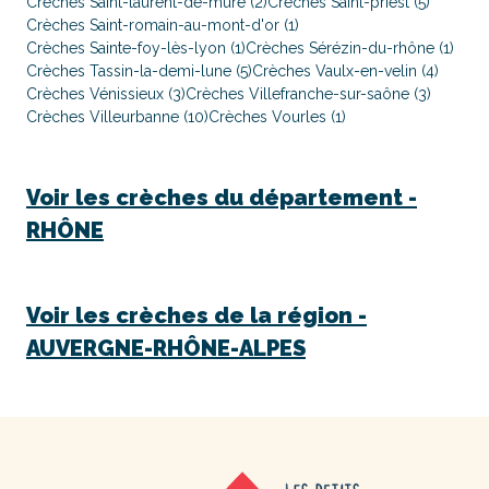
Crèches Saint-laurent-de-mure (2)
Crèches Saint-priest (5)
Crèches Saint-romain-au-mont-d'or (1)
Crèches Sainte-foy-lès-lyon (1)
Crèches Sérézin-du-rhône (1)
Crèches Tassin-la-demi-lune (5)
Crèches Vaulx-en-velin (4)
Crèches Vénissieux (3)
Crèches Villefranche-sur-saône (3)
Crèches Villeurbanne (10)
Crèches Vourles (1)
Voir les crèches du département -
RHÔNE
Voir les crèches de la région -
AUVERGNE-RHÔNE-ALPES