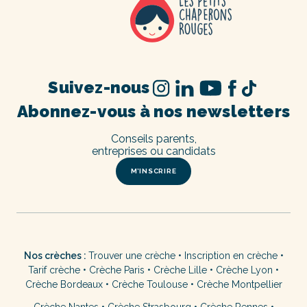
Suivez-nous
Abonnez-vous à nos newsletters
Conseils parents,
entreprises ou candidats
M’INSCRIRE
Nos crèches :
Trouver une crèche
•
Inscription en crèche
•
Tarif crèche
•
Crèche Paris
•
Crèche Lille
•
Crèche Lyon
•
Crèche Bordeaux
•
Crèche Toulouse
•
Crèche Montpellier