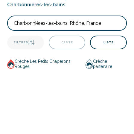
Charbonnières-les-bains
.
FILTRES
CARTE
LISTE
Crèche Les Petits Chaperons
Crèche
Rouges
partenaire