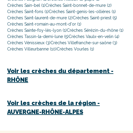
Crèches Sain-bel (1)
Crèches Saint-bonnet-de-mure (2)
Crèches Saint-fons (1)
Crèches Saint-genis-les-ollières (1)
Crèches Saint-laurent-de-mure (2)
Crèches Saint-priest (5)
Crèches Saint-romain-au-mont-d'or (1)
Crèches Sainte-foy-lès-lyon (1)
Crèches Sérézin-du-rhône (1)
Crèches Tassin-la-demi-lune (5)
Crèches Vaulx-en-velin (4)
Crèches Vénissieux (3)
Crèches Villefranche-sur-saône (3)
Crèches Villeurbanne (10)
Crèches Vourles (1)
Voir les crèches du département -
RHÔNE
Voir les crèches de la région -
AUVERGNE-RHÔNE-ALPES