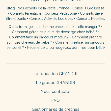
Psychologue
•
Infirmier/Infirmière
Blog
:
Nos experts de la Petite Enfance
•
Conseils Grossesse
•
Conseils Parentalité
•
Conseils Pédagogie
•
Conseils Bien-
être et Santé
•
Conseils Activités Ludiques
•
Conseils Recettes
Quels fromages une femme enceinte peut-elle manger ?
•
Comment gérer les pleurs de décharge chez bébé ?
•
Comment faire un parcours moteur ?
•
Comment prendre
soin des cheveux de bébé ?
•
Comment réaliser un parcours
sensoriel ?
•
Recette de chou rouge aux pommes pour bébé
La fondation GRANDIR
Le groupe GRANDIR
Nous contacter
FAQ
Gestionnaires de crèches