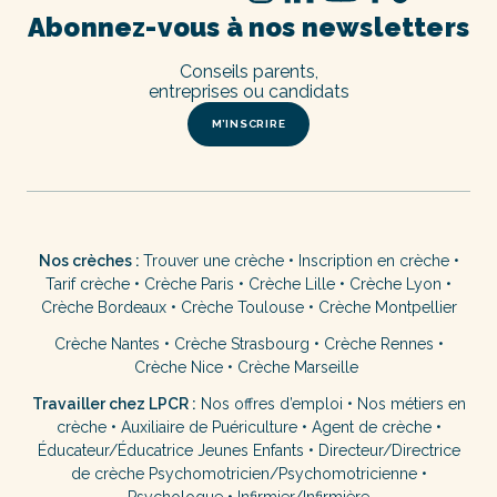
Abonnez-vous à nos newsletters
Conseils parents,
entreprises ou candidats
M’INSCRIRE
Nos crèches :
Trouver une crèche
•
Inscription en crèche
•
Tarif crèche
•
Crèche Paris
•
Crèche Lille
•
Crèche Lyon
•
Crèche Bordeaux
•
Crèche Toulouse
•
Crèche Montpellier
Crèche Nantes
•
Crèche Strasbourg
•
Crèche Rennes
•
Crèche Nice
•
Crèche Marseille
Travailler chez LPCR :
Nos offres d’emploi
•
Nos métiers en
crèche
•
Auxiliaire de Puériculture
•
Agent de crèche
•
Éducateur/Éducatrice Jeunes Enfants
•
Directeur/Directrice
de crèche
Psychomotricien/Psychomotricienne
•