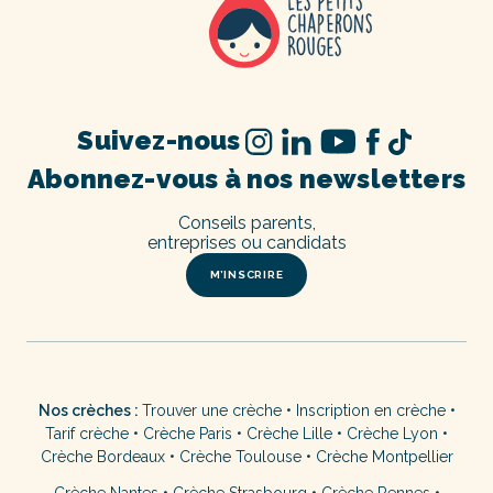
Suivez-nous
Abonnez-vous à nos newsletters
Conseils parents,
entreprises ou candidats
M’INSCRIRE
Nos crèches :
Trouver une crèche
•
Inscription en crèche
•
Tarif crèche
•
Crèche Paris
•
Crèche Lille
•
Crèche Lyon
•
Crèche Bordeaux
•
Crèche Toulouse
•
Crèche Montpellier