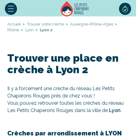
Accueil
Trouver votre crèche
Auvergne-Rhône-Alpes
Rhône
Lyon
Lyon 2
Trouver une place en
crèche à Lyon 2
Il y a forcément une crèche du réseau Les Petits
Chaperons Rouges près de chez vous !
Vous pouvez retrouver toutes les crèches du réseau
Les Petits Chaperons Rouges dans la ville de
Lyon
.
Crèches par arrondissement à LYON