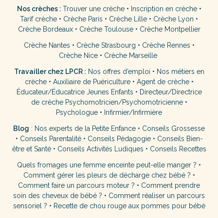
Nos crèches :
Trouver une crèche
•
Inscription en crèche
•
Tarif crèche
•
Crèche Paris
•
Crèche Lille
•
Crèche Lyon
•
Crèche Bordeaux
•
Crèche Toulouse
•
Crèche Montpellier
Crèche Nantes
•
Crèche Strasbourg
•
Crèche Rennes
•
Crèche Nice
•
Crèche Marseille
Travailler chez LPCR :
Nos offres d’emploi
•
Nos métiers en
crèche
•
Auxiliaire de Puériculture
•
Agent de crèche
•
Éducateur/Éducatrice Jeunes Enfants
•
Directeur/Directrice
de crèche
Psychomotricien/Psychomotricienne
•
Psychologue
•
Infirmier/Infirmière
Blog
:
Nos experts de la Petite Enfance
•
Conseils Grossesse
•
Conseils Parentalité
•
Conseils Pédagogie
•
Conseils Bien-
être et Santé
•
Conseils Activités Ludiques
•
Conseils Recettes
Quels fromages une femme enceinte peut-elle manger ?
•
Comment gérer les pleurs de décharge chez bébé ?
•
Comment faire un parcours moteur ?
•
Comment prendre
soin des cheveux de bébé ?
•
Comment réaliser un parcours
sensoriel ?
•
Recette de chou rouge aux pommes pour bébé