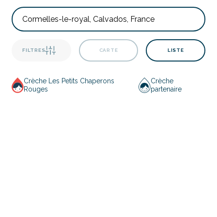
FILTRES
CARTE
LISTE
Crèche Les Petits Chaperons
Crèche
Rouges
partenaire