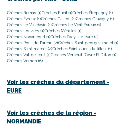
Crèches Bernay (1)
Crèches Bueil (1)
Crèches Étrépagny (1)
Crèches Évreux (1)
Crèches Gaillon (1)
Crèches Gravigny (1)
Crèches Le Val-david (1)
Crèches Le Vieil-Évreux (1)
Crèches Louviers (1)
Crèches Ménilles (1)
Crèches Nonancourt (1)
Crèches Pacy-sur-eure (2)
Crèches Pont-de-l'arche (2)
Crèches Saint-georges-motel (1)
Crèches Saint-marcel (2)
Crèches Saint-ouen-du-tilleul (1)
Crèches Val-de-reuil (1)
Crèches Verneuil D'avre Et D'iton (1)
Crèches Vernon (6)
Voir les crèches du département -
EURE
Voir les crèches de la région -
NORMANDIE