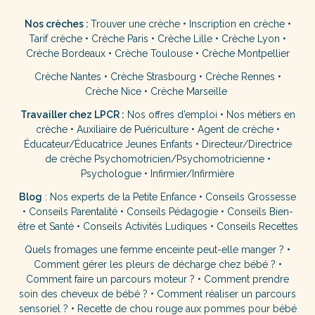
Nos crèches :
Trouver une crèche
•
Inscription en crèche
•
Tarif crèche
•
Crèche Paris
•
Crèche Lille
•
Crèche Lyon
•
Crèche Bordeaux
•
Crèche Toulouse
•
Crèche Montpellier
Crèche Nantes
•
Crèche Strasbourg
•
Crèche Rennes
•
Crèche Nice
•
Crèche Marseille
Travailler chez LPCR :
Nos offres d’emploi
•
Nos métiers en
crèche
•
Auxiliaire de Puériculture
•
Agent de crèche
•
Éducateur/Éducatrice Jeunes Enfants
•
Directeur/Directrice
de crèche
Psychomotricien/Psychomotricienne
•
Psychologue
•
Infirmier/Infirmière
Blog
:
Nos experts de la Petite Enfance
•
Conseils Grossesse
•
Conseils Parentalité
•
Conseils Pédagogie
•
Conseils Bien-
être et Santé
•
Conseils Activités Ludiques
•
Conseils Recettes
Quels fromages une femme enceinte peut-elle manger ?
•
Comment gérer les pleurs de décharge chez bébé ?
•
Comment faire un parcours moteur ?
•
Comment prendre
soin des cheveux de bébé ?
•
Comment réaliser un parcours
sensoriel ?
•
Recette de chou rouge aux pommes pour bébé