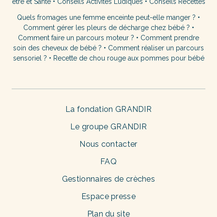
être et Santé
•
Conseils Activités Ludiques
•
Conseils Recettes
Quels fromages une femme enceinte peut-elle manger ?
•
Comment gérer les pleurs de décharge chez bébé ?
•
Comment faire un parcours moteur ?
•
Comment prendre
soin des cheveux de bébé ?
•
Comment réaliser un parcours
sensoriel ?
•
Recette de chou rouge aux pommes pour bébé
La fondation GRANDIR
Le groupe GRANDIR
Nous contacter
FAQ
Gestionnaires de crèches
Espace presse
Plan du site