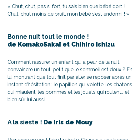
« Chut, chut, pas si fort, tu sais bien que bébé dort !
Chut, chut moins de bruit, mon bébé s’est endormi ! »
Bonne nuit tout le monde !
de KomakoSakaï et Chihiro Ishizu
Comment rassurer un enfant qui a peur de la nuit,
convaincre un tout-petit que le sommeil est doux ? En
lui montrant que tout finit par aller se reposer après un
instant d’hésitation : le papillon qui volette, les chatons
qui miaulent, les pommes et les jouets qui roulent… et
bien sûr, lui aussi.
A la sieste !
De Iris de Mouy
Personne ne veut faire la sieste. Chacun a une bonne