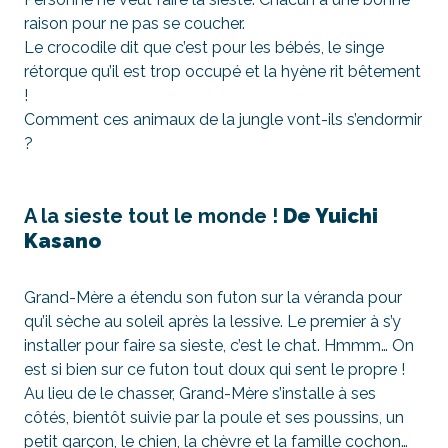
raison pour ne pas se coucher.
Le crocodile dit que c’est pour les bébés, le singe
rétorque qu’il est trop occupé et la hyène rit bêtement
!
Comment ces animaux de la jungle vont-ils s’endormir
?
A la sieste tout le monde !
De Yuichi
Kasano
Grand-Mère a étendu son futon sur la véranda pour
qu’il sèche au soleil après la lessive. Le premier à s’y
installer pour faire sa sieste, c’est le chat. Hmmm… On
est si bien sur ce futon tout doux qui sent le propre !
Au lieu de le chasser, Grand-Mère s’installe à ses
côtés, bientôt suivie par la poule et ses poussins, un
petit garçon, le chien, la chèvre et la famille cochon…