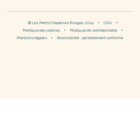
© Les Petits Chaperons Rouges 2024
CGU
Politique des cookies
Politique de confidentialité
Mentions légales
Accessibilité : partiellement conforme