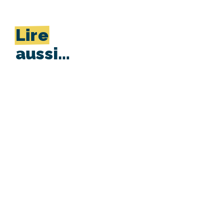
Lire
aussi…