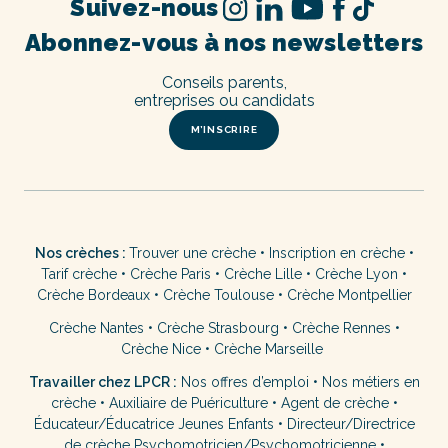
Suivez-nous
Abonnez-vous à nos newsletters
Conseils parents,
entreprises ou candidats
M’INSCRIRE
Nos crèches :
Trouver une crèche
•
Inscription en crèche
•
Tarif crèche
•
Crèche Paris
•
Crèche Lille
•
Crèche Lyon
•
Crèche Bordeaux
•
Crèche Toulouse
•
Crèche Montpellier
Crèche Nantes
•
Crèche Strasbourg
•
Crèche Rennes
•
Crèche Nice
•
Crèche Marseille
Travailler chez LPCR :
Nos offres d’emploi
•
Nos métiers en
crèche
•
Auxiliaire de Puériculture
•
Agent de crèche
•
Éducateur/Éducatrice Jeunes Enfants
•
Directeur/Directrice
de crèche
Psychomotricien/Psychomotricienne
•