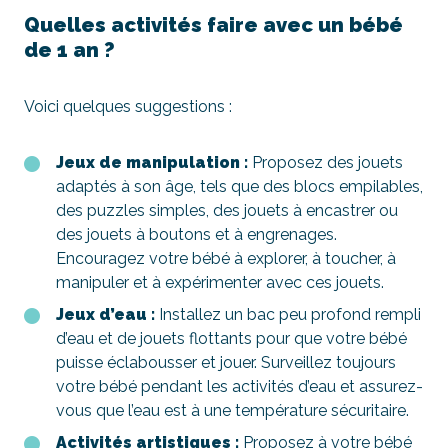
Quelles activités faire avec un bébé
de 1 an ?
Voici quelques suggestions :
Jeux de manipulation :
Proposez des jouets
adaptés à son âge, tels que des blocs empilables,
des puzzles simples, des jouets à encastrer ou
des jouets à boutons et à engrenages.
Encouragez votre bébé à explorer, à toucher, à
manipuler et à expérimenter avec ces jouets.
Jeux d’eau :
Installez un bac peu profond rempli
d’eau et de jouets flottants pour que votre bébé
puisse éclabousser et jouer. Surveillez toujours
votre bébé pendant les activités d’eau et assurez-
vous que l’eau est à une température sécuritaire.
Activités artistiques :
Proposez à votre bébé