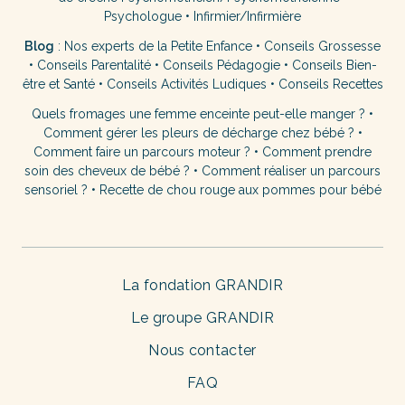
Psychologue
•
Infirmier/Infirmière
Blog
:
Nos experts de la Petite Enfance
•
Conseils Grossesse
•
Conseils Parentalité
•
Conseils Pédagogie
•
Conseils Bien-
être et Santé
•
Conseils Activités Ludiques
•
Conseils Recettes
Quels fromages une femme enceinte peut-elle manger ?
•
Comment gérer les pleurs de décharge chez bébé ?
•
Comment faire un parcours moteur ?
•
Comment prendre
soin des cheveux de bébé ?
•
Comment réaliser un parcours
sensoriel ?
•
Recette de chou rouge aux pommes pour bébé
La fondation GRANDIR
Le groupe GRANDIR
Nous contacter
FAQ