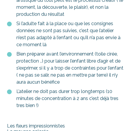
artistique du tout petit est le processus créatif ( le
moment, la découverte, le plaisir), et non la
production du résultat
Si l’adulte fait à la place ou que les consignes
données ne sont pas suivies, c’est que l’atelier
n’est pas adapté à l’enfant ou qu’il n’a pas envie à
ce moment là
Bien préparer avant l’environnement (toile cirée,
protection ..) pour laisser l’enfant libre d’agir et de
s’exprimer, si il y a trop de contraintes pour l’enfant
( ne pas se salir, ne pas en mettre par terre) il n’y
aura aucun bénéfice
L’atelier ne doit pas durer trop longtemps (10
minutes de concentration à 2 ans c’est déjà tres
tres bien !)
Les fleurs impressionnistes