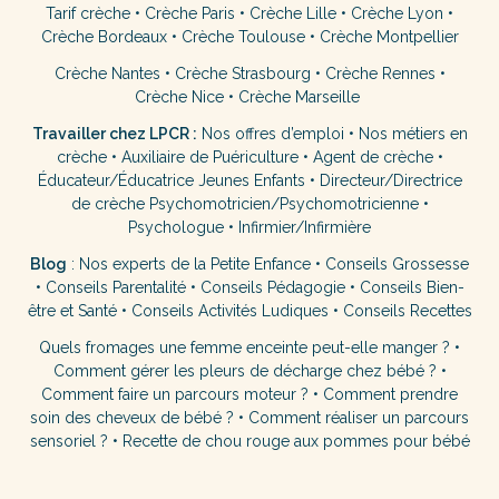
Tarif crèche
•
Crèche Paris
•
Crèche Lille
•
Crèche Lyon
•
Crèche Bordeaux
•
Crèche Toulouse
•
Crèche Montpellier
Crèche Nantes
•
Crèche Strasbourg
•
Crèche Rennes
•
Crèche Nice
•
Crèche Marseille
Travailler chez LPCR :
Nos offres d’emploi
•
Nos métiers en
crèche
•
Auxiliaire de Puériculture
•
Agent de crèche
•
Éducateur/Éducatrice Jeunes Enfants
•
Directeur/Directrice
de crèche
Psychomotricien/Psychomotricienne
•
Psychologue
•
Infirmier/Infirmière
Blog
:
Nos experts de la Petite Enfance
•
Conseils Grossesse
•
Conseils Parentalité
•
Conseils Pédagogie
•
Conseils Bien-
être et Santé
•
Conseils Activités Ludiques
•
Conseils Recettes
Quels fromages une femme enceinte peut-elle manger ?
•
Comment gérer les pleurs de décharge chez bébé ?
•
Comment faire un parcours moteur ?
•
Comment prendre
soin des cheveux de bébé ?
•
Comment réaliser un parcours
sensoriel ?
•
Recette de chou rouge aux pommes pour bébé