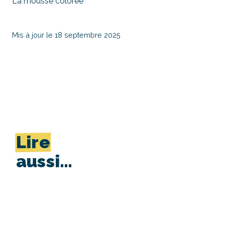
La mousse colorée
Mis à jour le 18 septembre 2025
Lire
aussi…