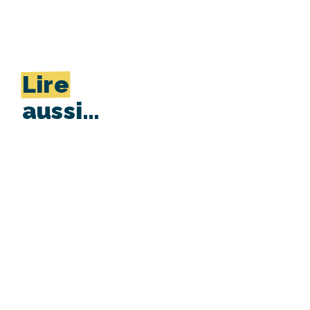
Lire
aussi…