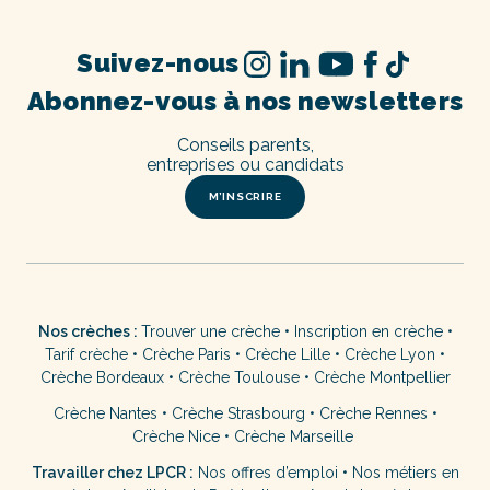
Suivez-nous
Abonnez-vous à nos newsletters
Conseils parents,
entreprises ou candidats
M’INSCRIRE
Nos crèches :
Trouver une crèche
•
Inscription en crèche
•
Tarif crèche
•
Crèche Paris
•
Crèche Lille
•
Crèche Lyon
•
Crèche Bordeaux
•
Crèche Toulouse
•
Crèche Montpellier
Crèche Nantes
•
Crèche Strasbourg
•
Crèche Rennes
•
Crèche Nice
•
Crèche Marseille
Travailler chez LPCR :
Nos offres d’emploi
•
Nos métiers en