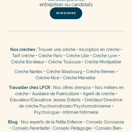
entreprises ou candidats
M’INSCRIRE
Nos crèches :
Trouver une crèche
•
Inscription en crèche
•
Tarif crèche
•
Crèche Paris
•
Crèche Lille
•
Crèche Lyon
•
Crèche Bordeaux
•
Crèche Toulouse
•
Crèche Montpellier
Crèche Nantes
•
Crèche Strasbourg
•
Crèche Rennes
•
Crèche Nice
•
Crèche Marseille
Travailler chez LPCR :
Nos offres d’emploi
•
Nos métiers en
crèche
•
Auxiliaire de Puériculture
•
Agent de crèche
•
Éducateur/Éducatrice Jeunes Enfants
•
Directeur/Directrice
de crèche
Psychomotricien/Psychomotricienne
•
Psychologue
•
Infirmier/Infirmière
Blog
:
Nos experts de la Petite Enfance
•
Conseils Grossesse
•
Conseils Parentalité
•
Conseils Pédagogie
•
Conseils Bien-