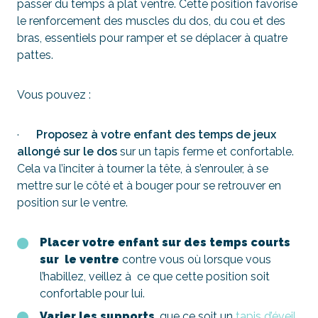
passer du temps à plat ventre. Cette position favorise
le renforcement des muscles du dos, du cou et des
bras, essentiels pour ramper et se déplacer à quatre
pattes.
Vous pouvez :
·
Proposez à votre enfant des temps de jeux
allongé sur le dos
sur un tapis ferme et confortable.
Cela va l’inciter à tourner la tête, à s’enrouler, à se
mettre sur le côté et à bouger pour se retrouver en
position sur le ventre.
Placer votre enfant sur des temps courts
sur le ventre
contre vous où lorsque vous
l’habillez, veillez à ce que cette position soit
confortable pour lui.
Varier les supports
, que ce soit un
tapis d’éveil
,