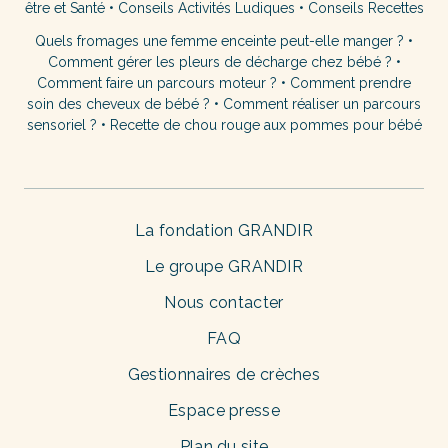
être et Santé
•
Conseils Activités Ludiques
•
Conseils Recettes
Quels fromages une femme enceinte peut-elle manger ?
•
Comment gérer les pleurs de décharge chez bébé ?
•
Comment faire un parcours moteur ?
•
Comment prendre
soin des cheveux de bébé ?
•
Comment réaliser un parcours
sensoriel ?
•
Recette de chou rouge aux pommes pour bébé
La fondation GRANDIR
Le groupe GRANDIR
Nous contacter
FAQ
Gestionnaires de crèches
Espace presse
Plan du site