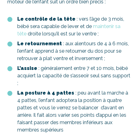
moteur de l’enfant suit un ordre bien précis :
Le contrôle de la tête
: vers l’âge de 3 mois,
bébé sera capable de lever et de
maintenir sa
tête
droite lorsqu’il est sur le ventre ;
Le retournement
: aux alentours de 4 à 6 mois,
l’enfant apprend à se retourner du dos pour se
retrouver à plat ventre et inversement ;
L’assise
: généralement entre 7 et 10 mois, bébé
acquiert la capacité de s’asseoir seul sans support
;
La posture à 4 pattes
: peu avant la marche à
4 pattes, l’enfant adoptera la position à quatre
pattes et vous le verrez se balancer d’avant en
arrière. Il fait alors varier ses points d’appui en les
faisant passer des membres inférieurs aux
membres supérieurs