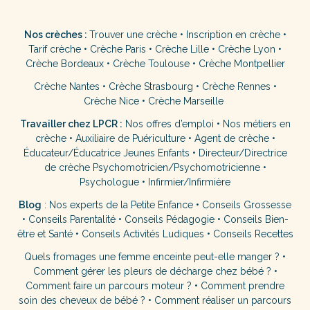
Nos crèches :
Trouver une crèche
•
Inscription en crèche
•
Tarif crèche
•
Crèche Paris
•
Crèche Lille
•
Crèche Lyon
•
Crèche Bordeaux
•
Crèche Toulouse
•
Crèche Montpellier
Crèche Nantes
•
Crèche Strasbourg
•
Crèche Rennes
•
Crèche Nice
•
Crèche Marseille
Travailler chez LPCR :
Nos offres d’emploi
•
Nos métiers en
crèche
•
Auxiliaire de Puériculture
•
Agent de crèche
•
Éducateur/Éducatrice Jeunes Enfants
•
Directeur/Directrice
de crèche
Psychomotricien/Psychomotricienne
•
Psychologue
•
Infirmier/Infirmière
Blog
:
Nos experts de la Petite Enfance
•
Conseils Grossesse
•
Conseils Parentalité
•
Conseils Pédagogie
•
Conseils Bien-
être et Santé
•
Conseils Activités Ludiques
•
Conseils Recettes
Quels fromages une femme enceinte peut-elle manger ?
•
Comment gérer les pleurs de décharge chez bébé ?
•
Comment faire un parcours moteur ?
•
Comment prendre
soin des cheveux de bébé ?
•
Comment réaliser un parcours