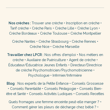
Nos crèches :
Trouver une crèche
•
Inscription en crèche
•
Tarif crèche
•
Crèche Paris
•
Crèche Lille
•
Crèche Lyon
•
Crèche Bordeaux
•
Crèche Toulouse
•
Crèche Montpellier
Crèche Nantes
•
Crèche Strasbourg
•
Crèche Rennes
•
Crèche Nice
•
Crèche Marseille
Travailler chez LPCR :
Nos offres d’emploi
•
Nos métiers en
crèche
•
Auxiliaire de Puériculture
•
Agent de crèche
•
Éducateur/Éducatrice Jeunes Enfants
•
Directeur/Directrice
de crèche
Psychomotricien/Psychomotricienne
•
Psychologue
•
Infirmier/Infirmière
Blog
:
Nos experts de la Petite Enfance
•
Conseils Grossesse
•
Conseils Parentalité
•
Conseils Pédagogie
•
Conseils Bien-
être et Santé
•
Conseils Activités Ludiques
•
Conseils Recettes
Quels fromages une femme enceinte peut-elle manger ?
•
Comment gérer les pleurs de décharge chez bébé ?
•