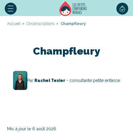
Accueil
Circonscriptions
Champfleury
Champfleury
Par
Rachel Texier
- consultante petite enfance
Mis à jour le 6 août 2026