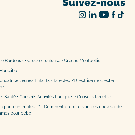
Suivez-nous
he Bordeaux
•
Crèche Toulouse
•
Crèche Montpellier
Marseille
ducatrice Jeunes Enfants
•
Directeur/Directrice de crèche
ère
et Santé
•
Conseils Activités Ludiques
•
Conseils Recettes
n parcours moteur ?
•
Comment prendre soin des cheveux de
mmes pour bébé