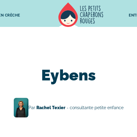
 EN CRÈCHE
ENT
Eybens
Par
Rachel Texier
- consultante petite enfance