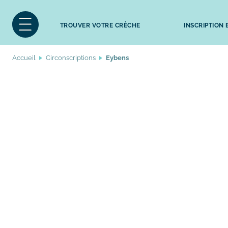
TROUVER VOTRE CRÈCHE
INSCRIPTION
Accueil
Circonscriptions
Eybens