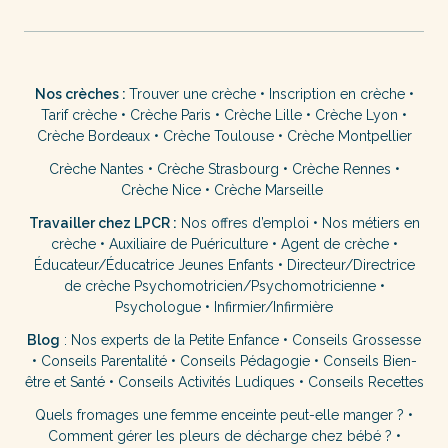
Nos crèches :
Trouver une crèche
•
Inscription en crèche
•
Tarif crèche
•
Crèche Paris
•
Crèche Lille
•
Crèche Lyon
•
Crèche Bordeaux
•
Crèche Toulouse
•
Crèche Montpellier
Crèche Nantes
•
Crèche Strasbourg
•
Crèche Rennes
•
Crèche Nice
•
Crèche Marseille
Travailler chez LPCR :
Nos offres d’emploi
•
Nos métiers en
crèche
•
Auxiliaire de Puériculture
•
Agent de crèche
•
Éducateur/Éducatrice Jeunes Enfants
•
Directeur/Directrice
de crèche
Psychomotricien/Psychomotricienne
•
Psychologue
•
Infirmier/Infirmière
Blog
:
Nos experts de la Petite Enfance
•
Conseils Grossesse
•
Conseils Parentalité
•
Conseils Pédagogie
•
Conseils Bien-
être et Santé
•
Conseils Activités Ludiques
•
Conseils Recettes
Quels fromages une femme enceinte peut-elle manger ?
•
Comment gérer les pleurs de décharge chez bébé ?
•