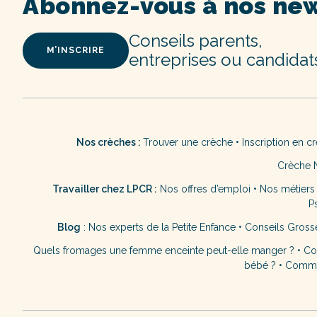
Abonnez-vous à nos new
Conseils parents,
M’INSCRIRE
entreprises ou candidat
Nos crèches :
Trouver une crèche
•
Inscription en c
Crèche 
Travailler chez LPCR :
Nos offres d’emploi
•
Nos métiers
P
Blog
:
Nos experts de la Petite Enfance
•
Conseils Gross
Quels fromages une femme enceinte peut-elle manger ?
•
Co
bébé ?
•
Commen