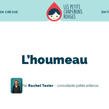
 EN CRÈCHE
ENT
L’houmeau
Par
Rachel Texier
- consultante petite enfance