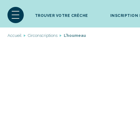
TROUVER VOTRE CRÈCHE
INSCRIPTION
Accueil
Circonscriptions
L’houmeau