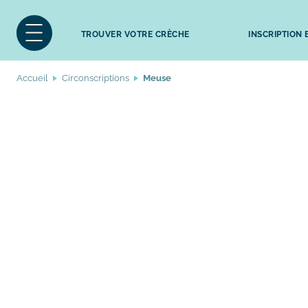
TROUVER VOTRE CRÈCHE
INSCRIPTION
Accueil
Circonscriptions
Meuse