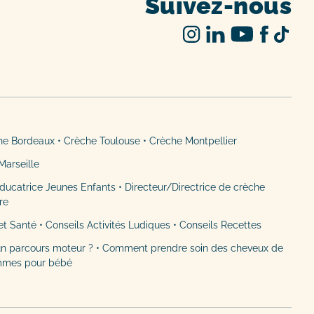
Suivez-nous
he Bordeaux
•
Crèche Toulouse
•
Crèche Montpellier
Marseille
ducatrice Jeunes Enfants
•
Directeur/Directrice de crèche
ère
et Santé
•
Conseils Activités Ludiques
•
Conseils Recettes
n parcours moteur ?
•
Comment prendre soin des cheveux de
mmes pour bébé