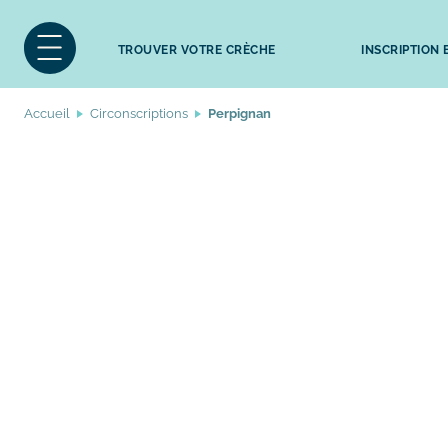
TROUVER VOTRE CRÈCHE
INSCRIPTION
Accueil
Circonscriptions
Perpignan