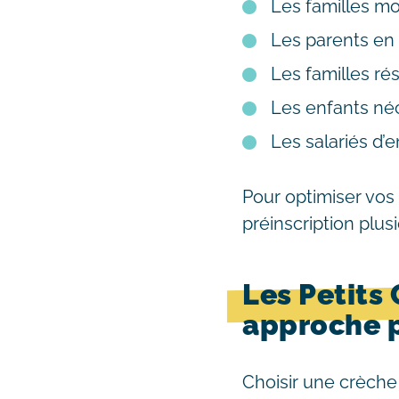
Les familles mo
Les parents en 
Les familles rés
Les enfants né
Les salariés d’
Pour optimiser vos
préinscription plus
Les Petits
approche 
Choisir une crèche 