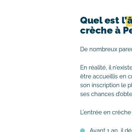
Quel est l’
crèche à P
De nombreux pare
En réalité, il n’ex
être accueillis en c
son inscription le 
ses chances d’obte
L’entrée en crèche
Avant 1 an, il 