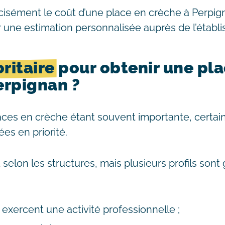
cisément le coût d’une place en crèche à Perpign
une estimation personnalisée auprès de l’établ
oritaire
pour obtenir une pla
erpignan ?
es en crèche étant souvent importante, certain
es en priorité.
t selon les structures, mais plusieurs profils so
 exercent une activité professionnelle ;