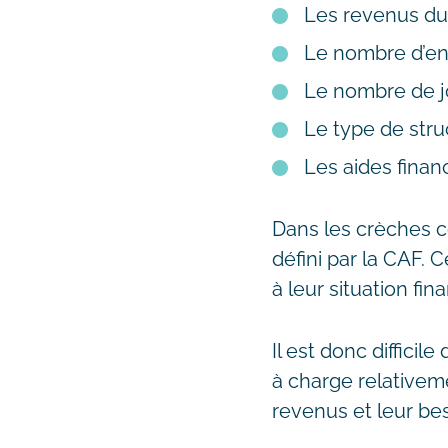
Les revenus du 
Le nombre d’enf
Le nombre de jo
Le type de struc
Les aides finan
Dans les crèches c
défini par la CAF. 
à leur situation fin
Il est donc difficil
à charge relativeme
revenus et leur be