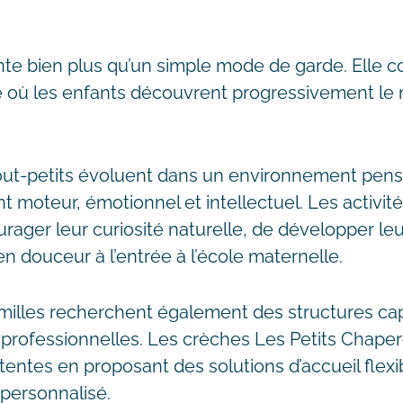
te bien plus qu’un simple mode de garde. Elle c
vie où les enfants découvrent progressivement le
tout-petits évoluent dans un environnement pens
 moteur, émotionnel et intellectuel. Les activi
rager leur curiosité naturelle, de développer le
en douceur à l’entrée à l’école maternelle.
amilles recherchent également des structures ca
s professionnelles. Les crèches Les Petits Chap
entes en proposant des solutions d’accueil flexi
ersonnalisé.