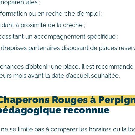
noparentales ;
formation ou en recherche d’emploi ;
idant à proximité de la crèche ;
cessitant un accompagnement spécifique ;
entreprises partenaires disposant de places réser
 chances d’obtenir une place, il est recommandé 
ieurs mois avant la date d’accueil souhaitée.
 Chaperons Rouges à Perpig
pédagogique reconnue
ne se limite pas à comparer les horaires ou la loc