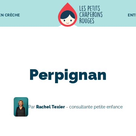
 EN CRÈCHE
ENT
Perpignan
Par
Rachel Texier
- consultante petite enfance