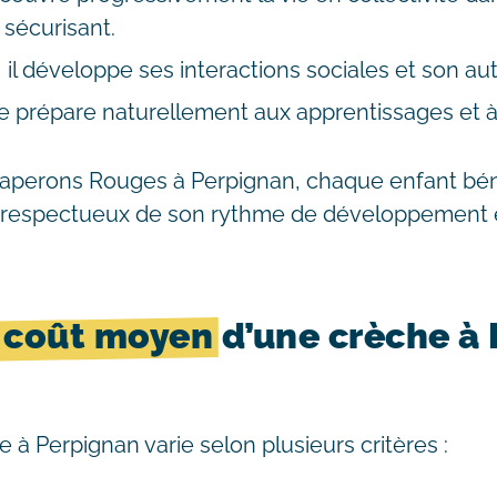
sécurisant.
s, il développe ses interactions sociales et son a
se prépare naturellement aux apprentissages et à l
aperons Rouges à Perpignan, chaque enfant béné
espectueux de son rythme de développement e
e
coût moyen
d’une crèche à
e à Perpignan varie selon plusieurs critères :