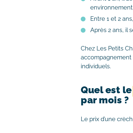
environnement 
Entre 1 et 2 an
Après 2 ans, il 
Chez Les Petits Ch
accompagnement r
individuels.
Quel est l
par mois ?
Le prix d’une crèch