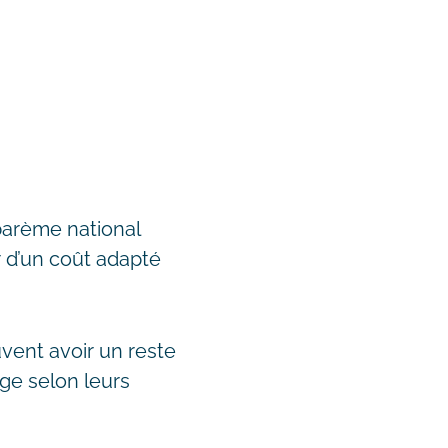
 barème national
er d’un coût adapté
euvent avoir un reste
age selon leurs