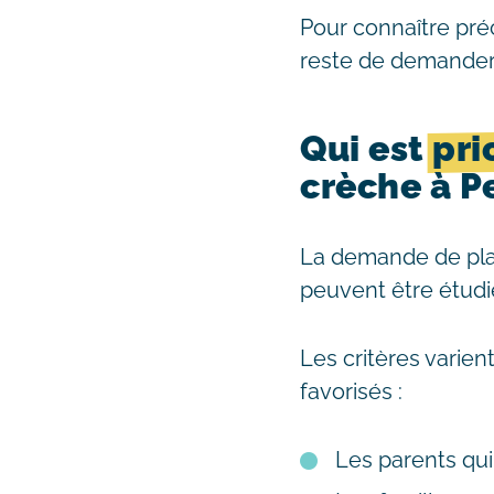
Pour connaître pré
reste de demander 
Qui est
pri
crèche à P
La demande de plac
peuvent être étudié
Les critères varien
favorisés :
Les parents qui