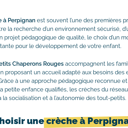
e à Perpignan
est souvent l’une des premières p
tre la recherche d’un environnement sécurisé, d
un projet pédagogique de qualité, le choix d’un 
tante pour le développement de votre enfant.
etits Chaperons Rouges
accompagnent les famil
en proposant un accueil adapté aux besoins des
 Grâce à une approche pédagogique reconnue et
a petite enfance qualifiés, les crèches du réseau
 à la socialisation et à l’autonomie des tout-petits.
hoisir une
crèche à Perpign