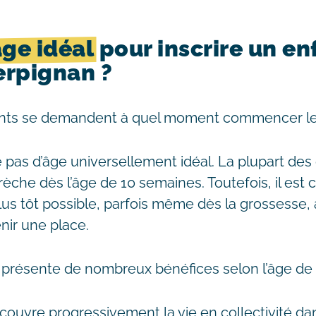
âge idéal
pour inscrire un en
erpignan ?
nts se demandent à quel moment commencer l
iste pas d’âge universellement idéal. La plupart d
rèche dès l’âge de 10 semaines. Toutefois, il est c
plus tôt possible, parfois même dès la grossesse,
nir une place.
 présente de nombreux bénéfices selon l’âge de l
découvre progressivement la vie en collectivité da