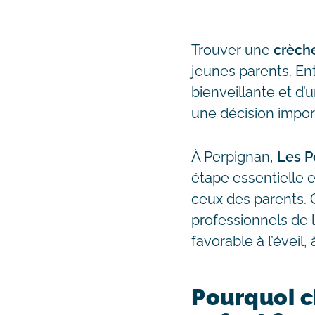
Trouver une
crèch
jeunes parents. En
bienveillante et d’
une décision impor
À Perpignan,
Les P
étape essentielle 
ceux des parents.
professionnels de l
favorable à l’éveil,
Pourquoi c