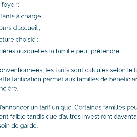
foyer ;
ants à charge ;
urs d’accueil ;
ture choisie ;
cières auxquelles la famille peut prétendre.
onventionnées, les tarifs sont calculés selon le
Cette tarification permet aux familles de bénéfici
ancière.
e d’annoncer un tarif unique. Certaines familles p
nt faible tandis que d’autres investiront davant
soin de garde.