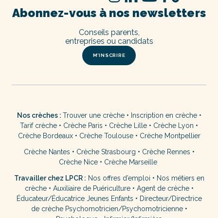
Abonnez-vous à nos newsletters
Conseils parents,
entreprises ou candidats
M’INSCRIRE
Nos crèches :
Trouver une crèche
•
Inscription en crèche
•
Tarif crèche
•
Crèche Paris
•
Crèche Lille
•
Crèche Lyon
•
Crèche Bordeaux
•
Crèche Toulouse
•
Crèche Montpellier
Crèche Nantes
•
Crèche Strasbourg
•
Crèche Rennes
•
Crèche Nice
•
Crèche Marseille
Travailler chez LPCR :
Nos offres d’emploi
•
Nos métiers en
crèche
•
Auxiliaire de Puériculture
•
Agent de crèche
•
Éducateur/Éducatrice Jeunes Enfants
•
Directeur/Directrice
de crèche
Psychomotricien/Psychomotricienne
•