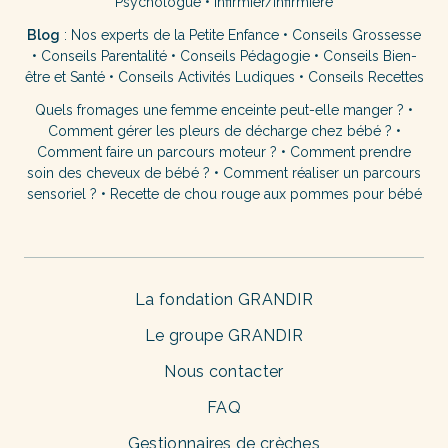
Psychologue
•
Infirmier/Infirmière
Blog
:
Nos experts de la Petite Enfance
•
Conseils Grossesse
•
Conseils Parentalité
•
Conseils Pédagogie
•
Conseils Bien-
être et Santé
•
Conseils Activités Ludiques
•
Conseils Recettes
Quels fromages une femme enceinte peut-elle manger ?
•
Comment gérer les pleurs de décharge chez bébé ?
•
Comment faire un parcours moteur ?
•
Comment prendre
soin des cheveux de bébé ?
•
Comment réaliser un parcours
sensoriel ?
•
Recette de chou rouge aux pommes pour bébé
La fondation GRANDIR
Le groupe GRANDIR
Nous contacter
FAQ
Gestionnaires de crèches