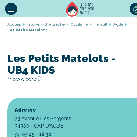
Accueil
Trouver votre crèche
Occitanie
Hérault
Agde
Les Petits Matelots
Les Petits Matelots -
UB4 KIDS
Micro crèche
Adresse
73 Avenue Des Sergents
34300 - CAP D'AGDE
07:45 - 18:30