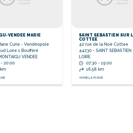
GU-VENDEE MARIE
SAINT SEBASTIEN SUR 
COTTEE
Marie Curie - Vendéopole
42 rue de la Noé Cottee
ud Loire 1 Boufféré
44230 - SAINT SEBASTIEN
 MONTAIGU VENDEE
LOIRE
 - 20:00
07:30 - 19:00
 km
16,58 km
CHE
VOIR LA FICHE