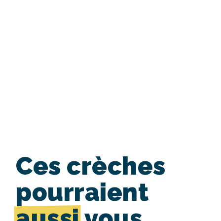
Ces crèches
pourraient
aussi
vous