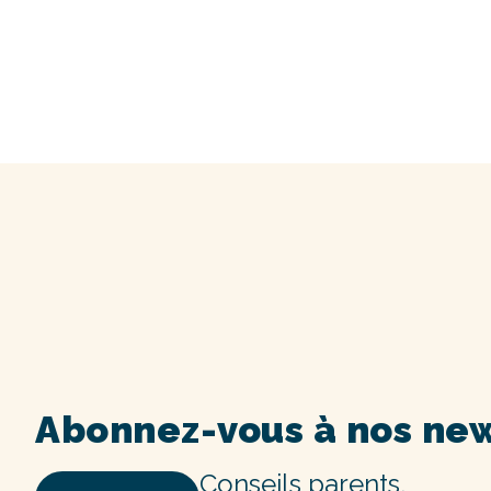
Abonnez-vous à nos new
Conseils parents,