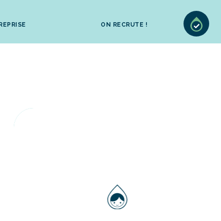
REPRISE
ON RECRUTE !