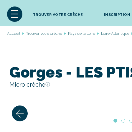
TROUVER VOTRE CRÈCHE
INSCRIPTION
Accueil
Trouver votre crèche
Pays de la Loire
Loire-Atlantique
Gorges - LES PT
Micro crèche