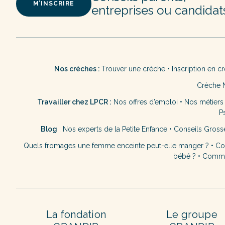
M’INSCRIRE
entreprises ou candidat
Nos crèches :
Trouver une crèche
•
Inscription en c
Crèche 
Travailler chez LPCR :
Nos offres d’emploi
•
Nos métiers
P
Blog
:
Nos experts de la Petite Enfance
•
Conseils Gross
Quels fromages une femme enceinte peut-elle manger ?
•
Co
bébé ?
•
Commen
La fondation
Le groupe