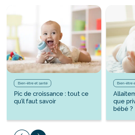
Bien-être et santé
Bien-être 
Pic de croissance : tout ce
Allaite
qu’il faut savoir
que pri
bébé ?