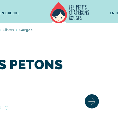
 EN CRÈCHE
ENT
Clisson
Gorges
IS PETONS