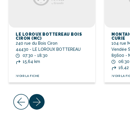
LE LOROUX BOTTEREAU BOIS
MONTAI
CIRON (MC)
CURIE
240 rue du Bois Ciron
104 rue 
44430 - LE LOROUX BOTTEREAU
Vendée S
07:30 - 18:30
85600 -
15,64 km
06:30
16,42
VOIR LA FICHE
VOIR LA FI