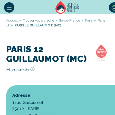
Accueil
Trouver votre crèche
Île-de-France
Paris
Paris
12
PARIS 12 GUILLAUMOT (MC)
PARIS 12
GUILLAUMOT (MC)
Micro crèche
Adresse
1 rue Guillaumot
75012 - PARIS