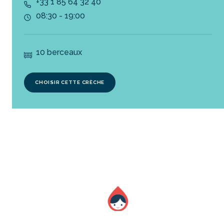
+33 1 85 64 32 40
08:30 - 19:00
10 berceaux
CHOISIR CETTE CRÈCHE