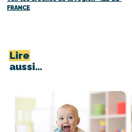
FRANCE
Lire
aussi…