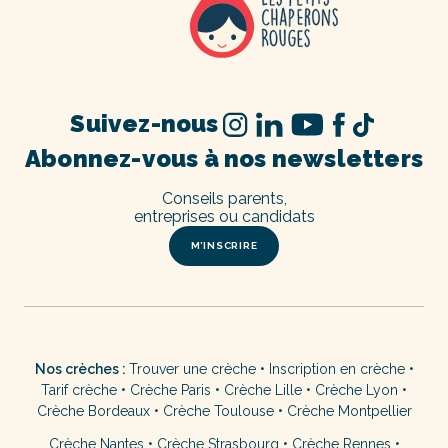
Suivez-nous
Abonnez-vous à nos newsletters
Conseils parents,
entreprises ou candidats
M’INSCRIRE
Nos crèches :
Trouver une crèche
•
Inscription en crèche
•
Tarif crèche
•
Crèche Paris
•
Crèche Lille
•
Crèche Lyon
•
Crèche Bordeaux
•
Crèche Toulouse
•
Crèche Montpellier
Crèche Nantes
•
Crèche Strasbourg
•
Crèche Rennes
•