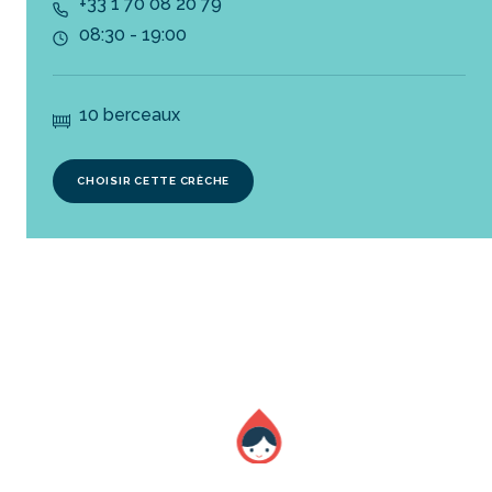
+33 1 70 08 20 79
08:30 - 19:00
10 berceaux
CHOISIR CETTE CRÈCHE