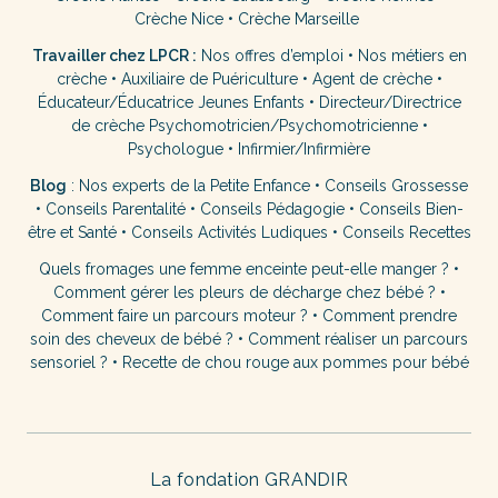
Crèche Nice
•
Crèche Marseille
Travailler chez LPCR :
Nos offres d’emploi
•
Nos métiers en
crèche
•
Auxiliaire de Puériculture
•
Agent de crèche
•
Éducateur/Éducatrice Jeunes Enfants
•
Directeur/Directrice
de crèche
Psychomotricien/Psychomotricienne
•
Psychologue
•
Infirmier/Infirmière
Blog
:
Nos experts de la Petite Enfance
•
Conseils Grossesse
•
Conseils Parentalité
•
Conseils Pédagogie
•
Conseils Bien-
être et Santé
•
Conseils Activités Ludiques
•
Conseils Recettes
Quels fromages une femme enceinte peut-elle manger ?
•
Comment gérer les pleurs de décharge chez bébé ?
•
Comment faire un parcours moteur ?
•
Comment prendre
soin des cheveux de bébé ?
•
Comment réaliser un parcours
sensoriel ?
•
Recette de chou rouge aux pommes pour bébé
La fondation GRANDIR