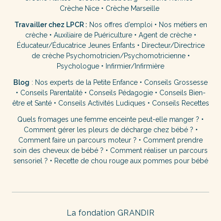
Crèche Nice
•
Crèche Marseille
Travailler chez LPCR :
Nos offres d’emploi
•
Nos métiers en
crèche
•
Auxiliaire de Puériculture
•
Agent de crèche
•
Éducateur/Éducatrice Jeunes Enfants
•
Directeur/Directrice
de crèche
Psychomotricien/Psychomotricienne
•
Psychologue
•
Infirmier/Infirmière
Blog
:
Nos experts de la Petite Enfance
•
Conseils Grossesse
•
Conseils Parentalité
•
Conseils Pédagogie
•
Conseils Bien-
être et Santé
•
Conseils Activités Ludiques
•
Conseils Recettes
Quels fromages une femme enceinte peut-elle manger ?
•
Comment gérer les pleurs de décharge chez bébé ?
•
Comment faire un parcours moteur ?
•
Comment prendre
soin des cheveux de bébé ?
•
Comment réaliser un parcours
sensoriel ?
•
Recette de chou rouge aux pommes pour bébé
La fondation GRANDIR