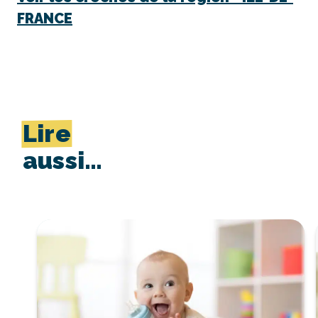
FRANCE
Lire
aussi…