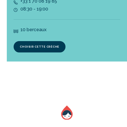
+33 1 70 08 19 85
08:30 - 19:00
10 berceaux
CHOISIR CETTE CRÈCHE