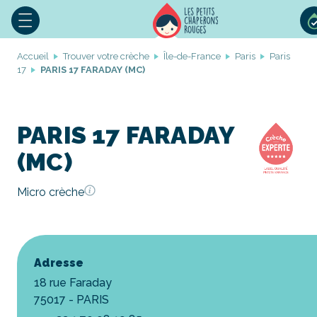
Accueil
Trouver votre crèche
Île-de-France
Paris
Paris
17
PARIS 17 FARADAY (MC)
PARIS 17 FARADAY
(MC)
Micro crèche
Adresse
18 rue Faraday
75017 - PARIS