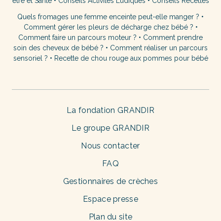
être et Santé
•
Conseils Activités Ludiques
•
Conseils Recettes
Quels fromages une femme enceinte peut-elle manger ?
•
Comment gérer les pleurs de décharge chez bébé ?
•
Comment faire un parcours moteur ?
•
Comment prendre
soin des cheveux de bébé ?
•
Comment réaliser un parcours
sensoriel ?
•
Recette de chou rouge aux pommes pour bébé
La fondation GRANDIR
Le groupe GRANDIR
Nous contacter
FAQ
Gestionnaires de crèches
Espace presse
Plan du site