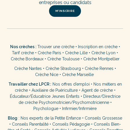
entreprises ou candidats
M’INSCRIRE
Nos crèches :
Trouver une crèche
•
Inscription en crèche
•
Tarif crèche
•
Crèche Paris
•
Crèche Lille
•
Crèche Lyon
•
Crèche Bordeaux
•
Crèche Toulouse
•
Crèche Montpellier
Crèche Nantes
•
Crèche Strasbourg
•
Crèche Rennes
•
Crèche Nice
•
Crèche Marseille
Travailler chez LPCR :
Nos offres d’emploi
•
Nos métiers en
crèche
•
Auxiliaire de Puériculture
•
Agent de crèche
•
Éducateur/Éducatrice Jeunes Enfants
•
Directeur/Directrice
de crèche
Psychomotricien/Psychomotricienne
•
Psychologue
•
Infirmier/Infirmière
Blog
:
Nos experts de la Petite Enfance
•
Conseils Grossesse
•
Conseils Parentalité
•
Conseils Pédagogie
•
Conseils Bien-