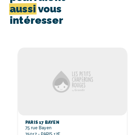
aussi
vous
intéresser
PARIS 17 BAYEN
75 rue Bayen
75017 - PARIS 17E