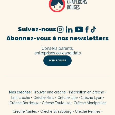
Suivez-nous
Abonnez-vous à nos newsletters
Conseils parents,
entreprises ou candidats
M’INSCRIRE
Nos crèches :
Trouver une crèche
•
Inscription en crèche
•
Tarif crèche
•
Crèche Paris
•
Crèche Lille
•
Crèche Lyon
•
Crèche Bordeaux
•
Crèche Toulouse
•
Crèche Montpellier
Crèche Nantes
•
Crèche Strasbourg
•
Crèche Rennes
•