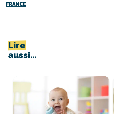
FRANCE
Lire
aussi…