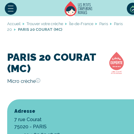
Accueil
Trouver votre crèche
Île-de-France
Paris
Paris
20
PARIS 20 COURAT (MC)
PARIS 20 COURAT
(MC)
Micro crèche
Adresse
7 rue Courat
75020 - PARIS