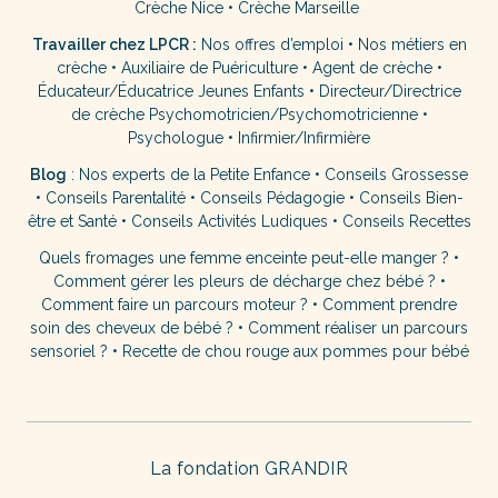
Crèche Nice
•
Crèche Marseille
Travailler chez LPCR :
Nos offres d’emploi
•
Nos métiers en
crèche
•
Auxiliaire de Puériculture
•
Agent de crèche
•
Éducateur/Éducatrice Jeunes Enfants
•
Directeur/Directrice
de crèche
Psychomotricien/Psychomotricienne
•
Psychologue
•
Infirmier/Infirmière
Blog
:
Nos experts de la Petite Enfance
•
Conseils Grossesse
•
Conseils Parentalité
•
Conseils Pédagogie
•
Conseils Bien-
être et Santé
•
Conseils Activités Ludiques
•
Conseils Recettes
Quels fromages une femme enceinte peut-elle manger ?
•
Comment gérer les pleurs de décharge chez bébé ?
•
Comment faire un parcours moteur ?
•
Comment prendre
soin des cheveux de bébé ?
•
Comment réaliser un parcours
sensoriel ?
•
Recette de chou rouge aux pommes pour bébé
La fondation GRANDIR