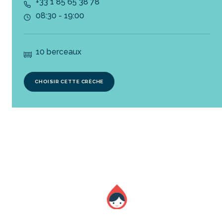
+33 1 85 65 38 78
08:30 - 19:00
10 berceaux
CHOISIR CETTE CRÈCHE