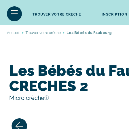
TROUVER VOTRE CRÈCHE
INSCRIPTION
Accueil
Trouver votre crèche
Les Bébés du Faubourg
Les Bébés du Fa
CRECHES 2
Micro crèche