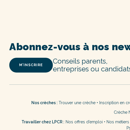
Abonnez-vous à nos new
Conseils parents,
M’INSCRIRE
entreprises ou candidat
Nos crèches :
Trouver une crèche
•
Inscription en c
Crèche 
Travailler chez LPCR :
Nos offres d’emploi
•
Nos métiers
P