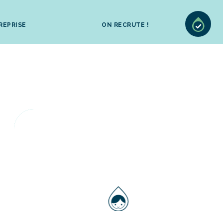
REPRISE
ON RECRUTE !