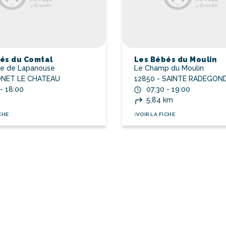
és du Comtal
Les Bébés du Moulin
te de Lapanouse
Le Champ du Moulin
ONET LE CHATEAU
12850 - SAINTE RADEGON
 - 18:00
07:30 - 19:00
5,84 km
CHE
VOIR LA FICHE