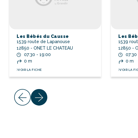
Les Bébés du Causse
Les Béb
1539 route de Lapanouse
1539 rou
12850 - ONET LE CHATEAU
12850 - 
07:30 - 19:00
07:30
0 m
0 m
VOIR LA FICHE
VOIR LA FI