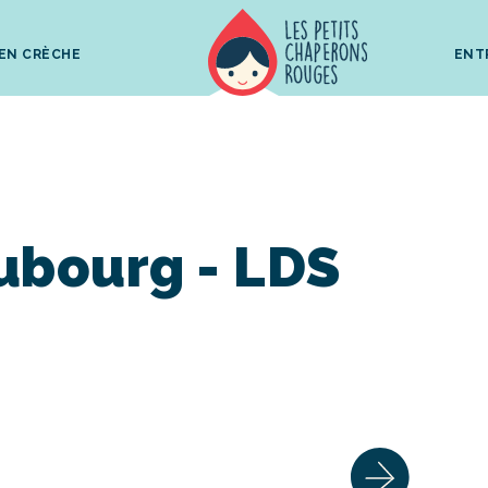
 EN CRÈCHE
ENT
ubourg - LDS