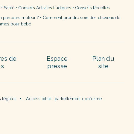
et Santé
•
Conseils Activités Ludiques
•
Conseils Recettes
n parcours moteur ?
•
Comment prendre soin des cheveux de
mmes pour bébé
res de
Espace
Plan du
es
presse
site
 légales
Accessibilité : partiellement conforme