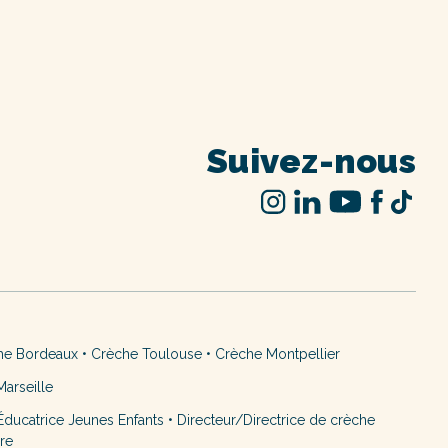
Suivez-nous
he Bordeaux
•
Crèche Toulouse
•
Crèche Montpellier
arseille
ducatrice Jeunes Enfants
•
Directeur/Directrice de crèche
ère