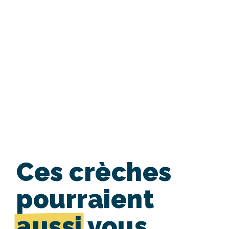
Ces crèches
pourraient
aussi
vous