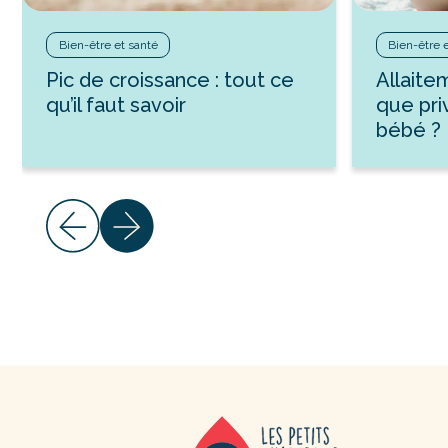
Bien-être et santé
Bien-être 
Pic de croissance : tout ce
Allaite
qu’il faut savoir
que pri
bébé ?