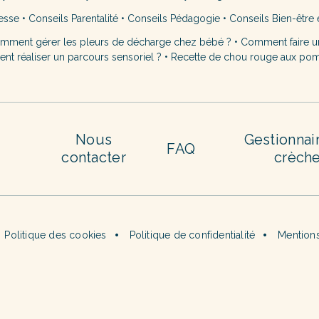
esse
•
Conseils Parentalité
•
Conseils Pédagogie
•
Conseils Bien-être 
mment gérer les pleurs de décharge chez bébé ?
•
Comment faire u
t réaliser un parcours sensoriel ?
•
Recette de chou rouge aux po
Nous
Gestionnai
FAQ
contacter
crèch
Politique des cookies
Politique de confidentialité
Mentions