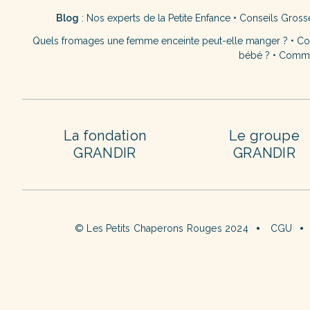
Blog
:
Nos experts de la Petite Enfance
•
Conseils Gross
Quels fromages une femme enceinte peut-elle manger ?
•
Co
bébé ?
•
Commen
La fondation
Le groupe
GRANDIR
GRANDIR
© Les Petits Chaperons Rouges 2024
CGU