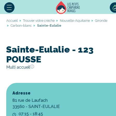
Accueil
Trouver votre crèche
Nouvelle-Aquitaine
Gironde
Carbon-blanc
Sainte-Eulalie
Sainte-Eulalie - 123
POUSSE
Multi accueil
Adresse
81 rue de Laufach
33560 - SAINT-EULALIE
07:15 - 18:45