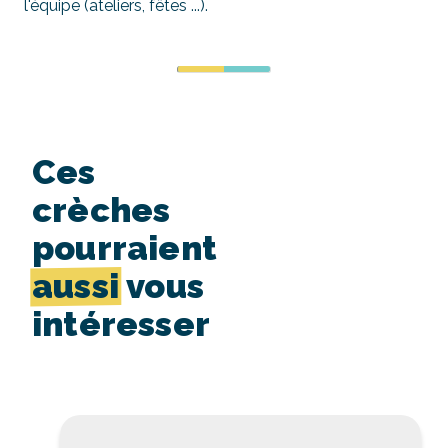
l'équipe (ateliers, fêtes ...).
Ces
crèches
pourraient
aussi
vous
intéresser