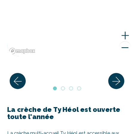
La crèche de Ty Héol est ouverte
toute l'année
La crèche multi-accueil Ty Héol est accessible aux