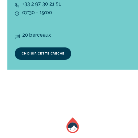
+33 2 97 30 21 51
07:30 - 19:00
20 berceaux
CHOISIR CETTE CRÈCHE