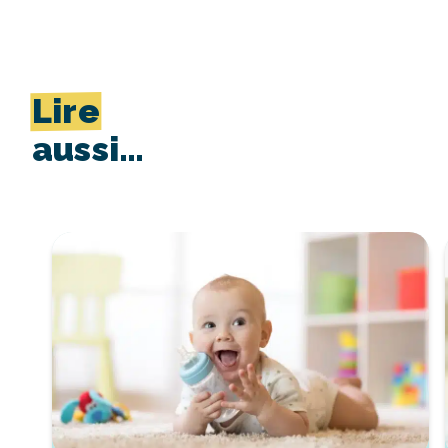
Lire
aussi…