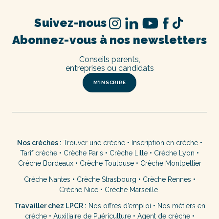
Suivez-nous
Abonnez-vous à nos newsletters
Conseils parents,
entreprises ou candidats
M’INSCRIRE
Nos crèches :
Trouver une crèche
•
Inscription en crèche
•
Tarif crèche
•
Crèche Paris
•
Crèche Lille
•
Crèche Lyon
•
Crèche Bordeaux
•
Crèche Toulouse
•
Crèche Montpellier
Crèche Nantes
•
Crèche Strasbourg
•
Crèche Rennes
•
Crèche Nice
•
Crèche Marseille
Travailler chez LPCR :
Nos offres d’emploi
•
Nos métiers en
crèche
•
Auxiliaire de Puériculture
•
Agent de crèche
•