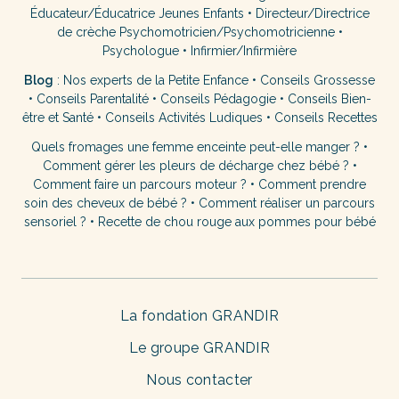
Éducateur/Éducatrice Jeunes Enfants
•
Directeur/Directrice
de crèche
Psychomotricien/Psychomotricienne
•
Psychologue
•
Infirmier/Infirmière
Blog
:
Nos experts de la Petite Enfance
•
Conseils Grossesse
•
Conseils Parentalité
•
Conseils Pédagogie
•
Conseils Bien-
être et Santé
•
Conseils Activités Ludiques
•
Conseils Recettes
Quels fromages une femme enceinte peut-elle manger ?
•
Comment gérer les pleurs de décharge chez bébé ?
•
Comment faire un parcours moteur ?
•
Comment prendre
soin des cheveux de bébé ?
•
Comment réaliser un parcours
sensoriel ?
•
Recette de chou rouge aux pommes pour bébé
La fondation GRANDIR
Le groupe GRANDIR
Nous contacter