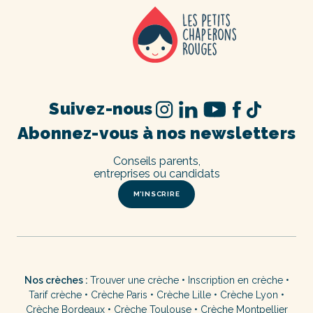
Suivez-nous
Abonnez-vous à nos newsletters
Conseils parents,
entreprises ou candidats
M’INSCRIRE
Nos crèches :
Trouver une crèche
•
Inscription en crèche
•
Tarif crèche
•
Crèche Paris
•
Crèche Lille
•
Crèche Lyon
•
Crèche Bordeaux
•
Crèche Toulouse
•
Crèche Montpellier