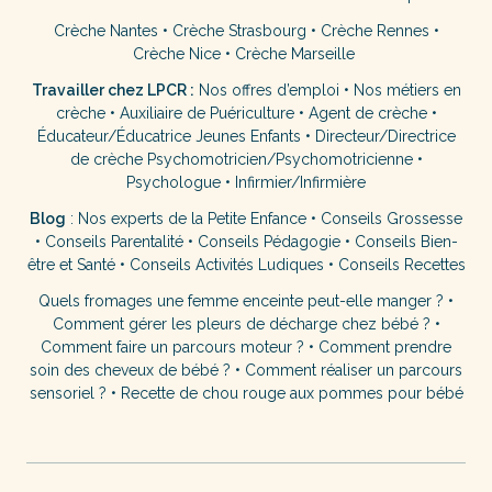
Crèche Nantes
•
Crèche Strasbourg
•
Crèche Rennes
•
Crèche Nice
•
Crèche Marseille
Travailler chez LPCR :
Nos offres d’emploi
•
Nos métiers en
crèche
•
Auxiliaire de Puériculture
•
Agent de crèche
•
Éducateur/Éducatrice Jeunes Enfants
•
Directeur/Directrice
de crèche
Psychomotricien/Psychomotricienne
•
Psychologue
•
Infirmier/Infirmière
Blog
:
Nos experts de la Petite Enfance
•
Conseils Grossesse
•
Conseils Parentalité
•
Conseils Pédagogie
•
Conseils Bien-
être et Santé
•
Conseils Activités Ludiques
•
Conseils Recettes
Quels fromages une femme enceinte peut-elle manger ?
•
Comment gérer les pleurs de décharge chez bébé ?
•
Comment faire un parcours moteur ?
•
Comment prendre
soin des cheveux de bébé ?
•
Comment réaliser un parcours
sensoriel ?
•
Recette de chou rouge aux pommes pour bébé