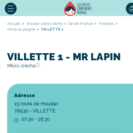
Accueil
Trouver votre crèche
Île-de-France
Yvelines
Aime-la-plagne
VILLETTE 1
VILLETTE 1 - MR LAPIN
Micro crèche
Adresse
15 route de Houdan
78930 - VILLETTE
07:30 - 18:30