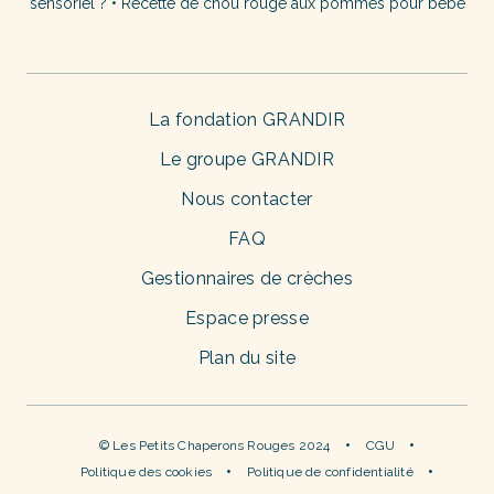
sensoriel ?
•
Recette de chou rouge aux pommes pour bébé
La fondation GRANDIR
Le groupe GRANDIR
Nous contacter
FAQ
Gestionnaires de crèches
Espace presse
Plan du site
© Les Petits Chaperons Rouges 2024
CGU
Politique des cookies
Politique de confidentialité