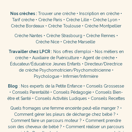
Nos crèches :
Trouver une crèche
•
Inscription en crèche
•
Tarif crèche
•
Crèche Paris
•
Crèche Lille
•
Crèche Lyon
•
Crèche Bordeaux
•
Crèche Toulouse
•
Crèche Montpellier
Crèche Nantes
•
Crèche Strasbourg
•
Crèche Rennes
•
Crèche Nice
•
Crèche Marseille
Travailler chez LPCR :
Nos offres d’emploi
•
Nos métiers en
crèche
•
Auxiliaire de Puériculture
•
Agent de crèche
•
Éducateur/Éducatrice Jeunes Enfants
•
Directeur/Directrice
de crèche
Psychomotricien/Psychomotricienne
•
Psychologue
•
Infirmier/Infirmière
Blog
:
Nos experts de la Petite Enfance
•
Conseils Grossesse
•
Conseils Parentalité
•
Conseils Pédagogie
•
Conseils Bien-
être et Santé
•
Conseils Activités Ludiques
•
Conseils Recettes
Quels fromages une femme enceinte peut-elle manger ?
•
Comment gérer les pleurs de décharge chez bébé ?
•
Comment faire un parcours moteur ?
•
Comment prendre
soin des cheveux de bébé ?
•
Comment réaliser un parcours