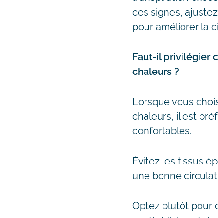
ces signes, ajuste
pour améliorer la ci
Faut-il privilégie
chaleurs ?
Lorsque vous chois
chaleurs, il est pr
confortables.
Évitez les tissus é
une bonne circulatio
Optez plutôt pour 