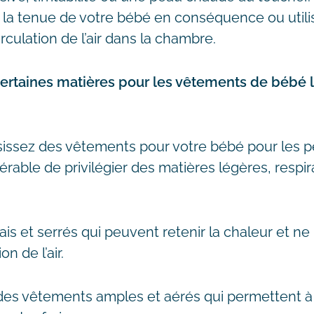
z la tenue de votre bébé en conséquence ou utili
rculation de l’air dans la chambre.
r certaines matières pour les vêtements de bébé l
issez des vêtements pour votre bébé pour les p
éférable de privilégier des matières légères, respi
pais et serrés qui peuvent retenir la chaleur et n
n de l’air.
des vêtements amples et aérés qui permettent à