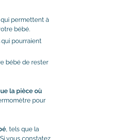
qui permettent à
votre bébé.
s
qui pourraient
re bébé de rester
ue la pièce où
hermomètre pour
ébé
, tels que la
. Si vous constatez