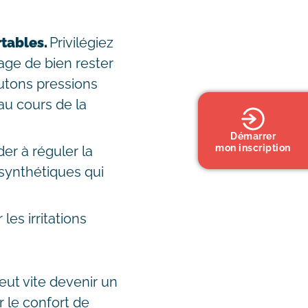
rtables.
Privilégiez
age de bien rester
utons pressions
 au cours de la
Démarrer
mon inscription
er à réguler la
 synthétiques qui
 les irritations
eut vite devenir un
r le confort de