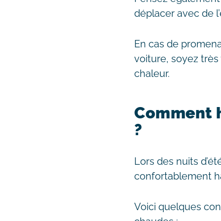
déplacer avec de l
En cas de promenad
voiture, soyez très 
chaleur.
Comment h
?
Lors des nuits d’été
confortablement hab
Voici quelques con