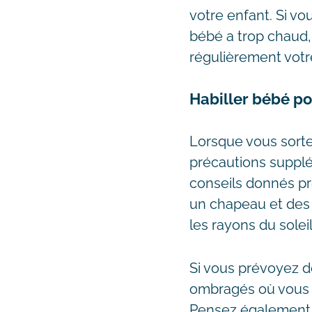
votre enfant. Si vo
bébé a trop chaud,
régulièrement votr
Habiller bébé po
Lorsque vous sorte
précautions supplém
conseils donnés pr
un chapeau et des l
les rayons du soleil
Si vous prévoyez d
ombragés où vous p
Pensez également à