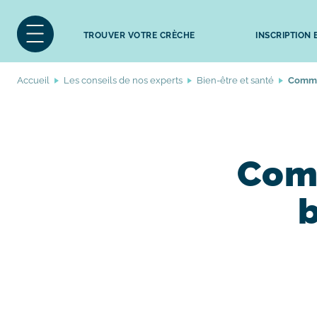
TROUVER VOTRE CRÈCHE
INSCRIPTION
Accueil
Les conseils de nos experts
Bien-être et santé
Commen
Comm
b