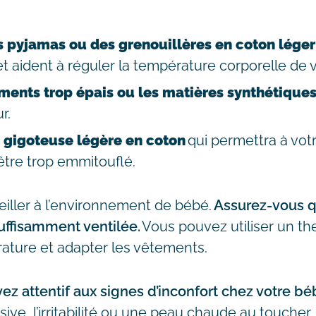
 pyjamas ou des grenouillères en coton léger
r et aident à réguler la température corporelle de 
ements trop épais ou les matières synthétique
r.
 gigoteuse légère en coton
qui permettra à vot
être trop emmitouflé.
eiller à l’environnement de bébé.
Assurez-vous q
uffisamment ventilée.
Vous pouvez utiliser un t
rature et adapter les vêtements.
ez attentif aux signes d’inconfort chez votre b
sive, l’irritabilité ou une peau chaude au toucher