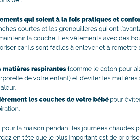
ons de :
tements qui soient à la fois pratiques et confo
ches courtes et les grenouillères qui ont l’avant
 maintenir la couche. Les vêtements avec des bo
oriser car ils sont faciles à enlever et à remettre
 matières respirantes (
comme le coton pour aid
porelle de votre enfant) et d’éviter les matières
aleur.
ièrement les couches de votre bébé
pour éviter
iration.
é pour la maison pendant les journées chaudes p
rdez en tête que le plus important est de priorise