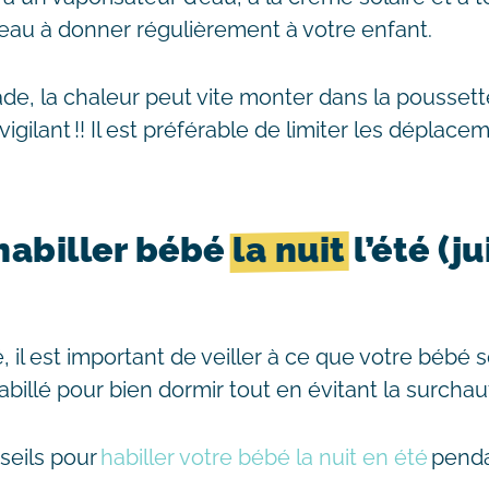
’eau à donner régulièrement à votre enfant.
e, la chaleur peut vite monter dans la poussett
vigilant !! Il est préférable de limiter les déplace
abiller bébé
la nuit
l’été (j
, il est important de veiller à ce que votre bébé s
illé pour bien dormir tout en évitant la surchauf
seils pour
habiller votre bébé la nuit en été
penda