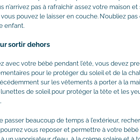
us n’arrivez pas à rafraîchir assez votre maison e
 vous pouvez le laisser en couche. N’oubliez pas 
e enfant.
ur sortir dehors
z avec votre bébé pendant l’été, vous devez pr
entaires pour le protéger du soleil et de la cha
écédemment sur les vêtements à porter à la mai
unettes de soleil pour protéger la tête et les y
.
e passer beaucoup de temps à l’extérieur, reche
ourrez vous reposer et permettre à votre bébé de
 un vaporisateur d’eau, à la crème solaire et à 