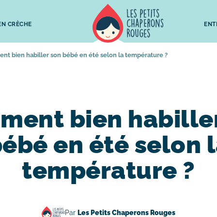
 EN CRÈCHE
ENT
t bien habiller son bébé en été selon la température ?
ent bien habille
ébé en été selon 
température ?
Par
Les Petits Chaperons Rouges