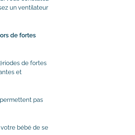
sez un ventilateur
ors de fortes
ériodes de fortes
rantes et
e permettent pas
 votre bébé de se