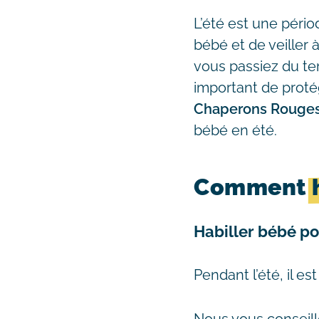
L’été est une pério
bébé et de veiller 
vous passiez du tem
important de proté
Chaperons Rouge
bébé en été.
Comment
Habiller bébé po
Pendant l’été, il e