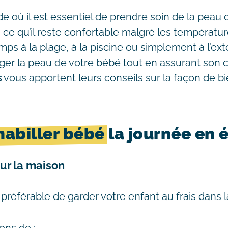
de où il est essentiel de prendre soin de la peau 
à ce qu’il reste confortable malgré les températ
ps à la plage, à la piscine ou simplement à l’extér
ger la peau de votre bébé tout en assurant son c
s
vous apportent leurs conseils sur la façon de bi
habiller bébé
la journée en é
ur la maison
st préférable de garder votre enfant au frais dans 