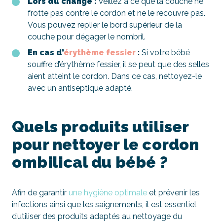
Lors du change :
Veillez à ce que la couche ne
frotte pas contre le cordon et ne le recouvre pas.
Vous pouvez replier le bord supérieur de la
couche pour dégager le nombril.
En cas d’
érythème fessier
:
Si votre bébé
souffre d’érythème fessier, il se peut que des selles
aient atteint le cordon. Dans ce cas, nettoyez-le
avec un antiseptique adapté.
Quels produits utiliser
pour nettoyer le cordon
ombilical du bébé ?
Afin de garantir
une hygiène optimale
et prévenir les
infections ainsi que les saignements, il est essentiel
d’utiliser des produits adaptés au nettoyage du