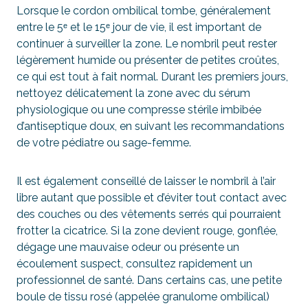
Lorsque le cordon ombilical tombe, généralement
entre le 5ᵉ et le 15ᵉ jour de vie, il est important de
continuer à surveiller la zone. Le nombril peut rester
légèrement humide ou présenter de petites croûtes,
ce qui est tout à fait normal. Durant les premiers jours,
nettoyez délicatement la zone avec du sérum
physiologique ou une compresse stérile imbibée
d’antiseptique doux, en suivant les recommandations
de votre pédiatre ou sage-femme.
Il est également conseillé de laisser le nombril à l’air
libre autant que possible et d’éviter tout contact avec
des couches ou des vêtements serrés qui pourraient
frotter la cicatrice. Si la zone devient rouge, gonflée,
dégage une mauvaise odeur ou présente un
écoulement suspect, consultez rapidement un
professionnel de santé. Dans certains cas, une petite
boule de tissu rosé (appelée granulome ombilical)