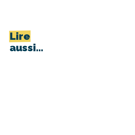
Lire
aussi…