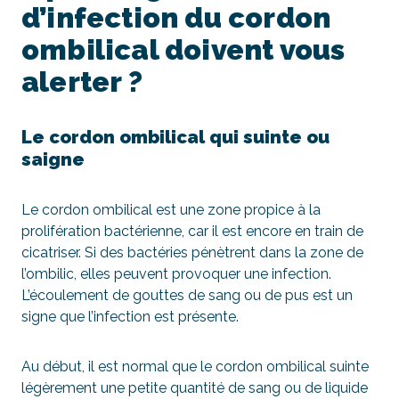
d’infection du cordon
ombilical doivent vous
alerter ?
Le cordon ombilical qui suinte ou
saigne
Le cordon ombilical est une zone propice à la
prolifération bactérienne, car il est encore en train de
cicatriser. Si des bactéries pénètrent dans la zone de
l’ombilic, elles peuvent provoquer une infection.
L’écoulement de gouttes de sang ou de pus est un
signe que l’infection est présente.
Au début, il est normal que le cordon ombilical suinte
légèrement une petite quantité de sang ou de liquide