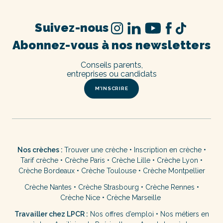
Suivez-nous
Abonnez-vous à nos newsletters
Conseils parents,
entreprises ou candidats
M’INSCRIRE
Nos crèches :
Trouver une crèche
•
Inscription en crèche
•
Tarif crèche
•
Crèche Paris
•
Crèche Lille
•
Crèche Lyon
•
Crèche Bordeaux
•
Crèche Toulouse
•
Crèche Montpellier
Crèche Nantes
•
Crèche Strasbourg
•
Crèche Rennes
•
Crèche Nice
•
Crèche Marseille
Travailler chez LPCR :
Nos offres d’emploi
•
Nos métiers en