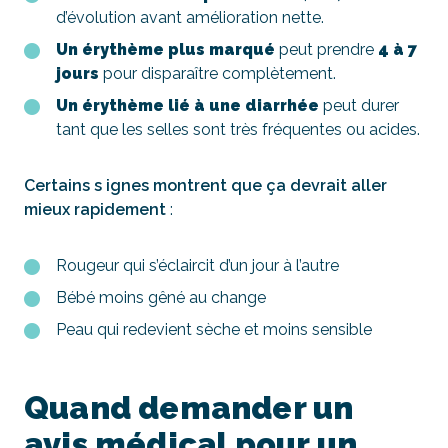
d’évolution avant amélioration nette.
Un érythème plus marqué
peut prendre
4 à 7
jours
pour disparaître complètement.
Un érythème lié à une diarrhée
peut durer
tant que les selles sont très fréquentes ou acides.
Certains s
ignes montrent que ça devrait aller
mieux rapidement
:
Rougeur qui s’éclaircit d’un jour à l’autre
Bébé moins gêné au change
Peau qui redevient sèche et moins sensible
Quand demander un
avis médical pour un