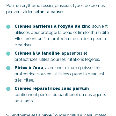
Pour un érythème fessier, plusieurs types de crèmes
peuvent aider
selon la cause
.
Crèmes barrières à l’oxyde de zinc
, souvent
utilisées pour protéger la peau et limiter l’humidité.
Elles créent un film protecteur qui aide la peau à
cicatriser.
Crèmes à la lanoline
, apaisantes et
protectrices, utiles pour les irritations légères.
Pâtes à l’eau
, avec une texture épaisse, très
protectrice, souvent utilisées quand la peau est
très irritée.
Crèmes réparatrices sans parfum
,
contiennent parfois du panthénol ou des agents
apaisants.
Si l’érythème est
simple
(rougeur diffuse, peau irritée),