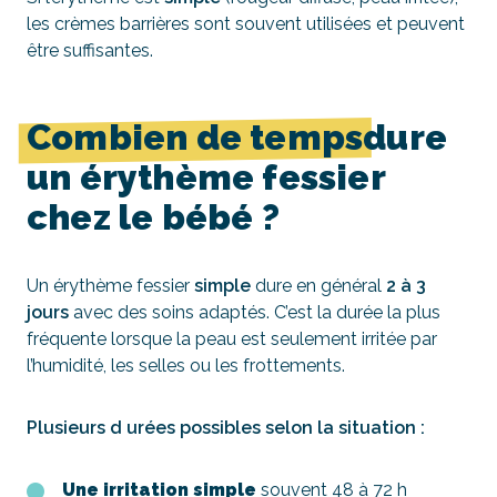
les crèmes barrières sont souvent utilisées et peuvent
être suffisantes.
Combien de temps
dure
un érythème fessier
chez le bébé ?
Un érythème fessier
simple
dure en général
2 à 3
jours
avec des soins adaptés. C’est la durée la plus
fréquente lorsque la peau est seulement irritée par
l’humidité, les selles ou les frottements.
Plusieurs d
urées possibles selon la situation :
Une irritation simple
souvent 48 à 72 h