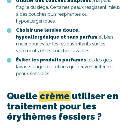
Utiliser des couches adaptées
à la peau
fragile du siège. Certaines peaux réagissent mieux
à des couches plus respirantes ou
hypoallergéniques.
Choisir une lessive douce,
hypoallergénique et sans parfum
et bien
rincer pour éviter les résidus irritants sur les
vêtements et les couches lavables.
Éviter les produits parfumés
tels les gels
lavants, lingettes, lotions qui peuvent irriter les
peaux sensibles.
Quelle
crème
utiliser en
traitement pour les
érythèmes fessiers ?