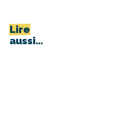
Lire
aussi…