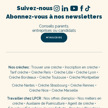
Suivez-nous
Abonnez-vous à nos newsletters
Conseils parents,
entreprises ou candidats
M’INSCRIRE
Nos crèches :
Trouver une crèche
•
Inscription en crèche
•
Tarif crèche
•
Crèche Paris
•
Crèche Lille
•
Crèche Lyon
•
Crèche Bordeaux
•
Crèche Toulouse
•
Crèche Montpellier
Crèche Nantes
•
Crèche Strasbourg
•
Crèche Rennes
•
Crèche Nice
•
Crèche Marseille
Travailler chez LPCR :
Nos offres d’emploi
•
Nos métiers en
crèche
•
Auxiliaire de Puériculture
•
Agent de crèche
•