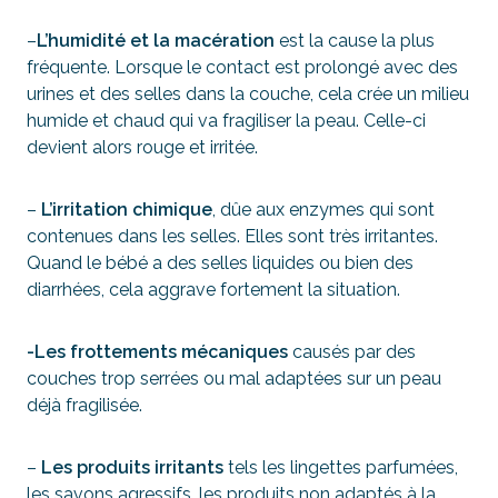
–
L’humidité et la macération
est la cause la plus
fréquente. Lorsque le contact est prolongé avec des
urines et des selles dans la couche, cela crée un milieu
humide et chaud qui va fragiliser la peau. Celle-ci
devient alors rouge et irritée.
–
L’irritation chimique
, dûe aux enzymes qui sont
contenues dans les selles. Elles sont très irritantes.
Quand le bébé a des selles liquides ou bien des
diarrhées, cela aggrave fortement la situation.
-Les frottements mécaniques
causés par des
couches trop serrées ou mal adaptées sur un peau
déjà fragilisée.
–
Les produits irritants
tels les lingettes parfumées,
les savons agressifs, les produits non adaptés à la