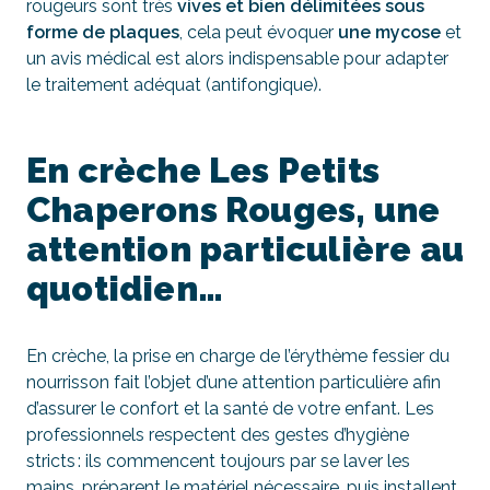
rougeurs sont très
vives et bien délimitées sous
forme de plaques
, cela peut évoquer
une mycose
et
un avis médical est alors indispensable pour adapter
le traitement adéquat (antifongique).
En crèche Les Petits
Chaperons Rouges, une
attention particulière au
quotidien…
En crèche, la prise en charge de l’érythème fessier du
nourrisson fait l’objet d’une attention particulière afin
d’assurer le confort et la santé de votre enfant. Les
professionnels respectent des gestes d’hygiène
stricts : ils commencent toujours par se laver les
mains, préparent le matériel nécessaire, puis installent