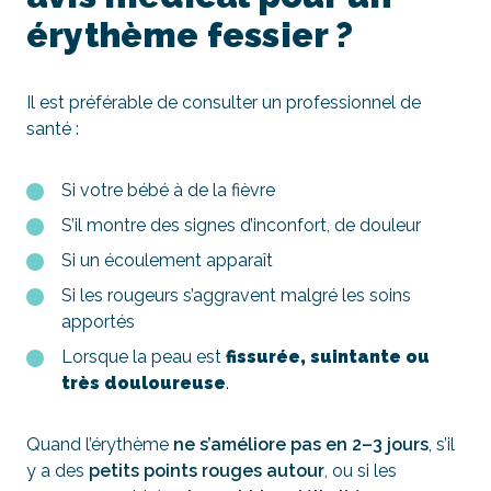
érythème fessier ?
Il est préférable de consulter un professionnel de
santé :
Si votre bébé à de la fièvre
S’il montre des signes d’inconfort, de douleur
Si un écoulement apparaît
Si les rougeurs s’aggravent malgré les soins
apportés
Lorsque la peau est
fissurée, suintante ou
très douloureuse
.
Quand l’érythème
ne s’améliore pas en 2–3 jours
, s’il
y a des
petits points rouges autour
, ou si les