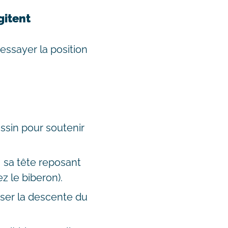
gitent
essayer la position
ssin pour soutenir
 sa tête reposant
z le biberon).
iser la descente du