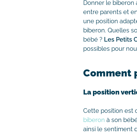
Donner le biberon 
entre parents et en
une position adapté
biberon. Quelles so
bébé ?
Les Petits
possibles pour nou
Comment po
La position vert
Cette position est
biberon
à son bébé.
ainsi le sentiment