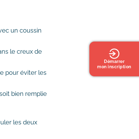
vec un coussin
ans le creux de
Démarrer
mon inscription
e pour éviter les
 soit bien remplie
uler les deux