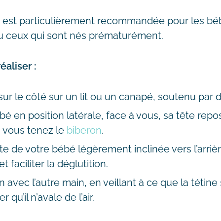
le est particulièrement recommandée pour les b
 ou ceux qui sont nés prématurément.
aliser :
ur le côté sur un lit ou un canapé, soutenu par 
é en position latérale, face à vous, sa tête repos
ù vous tenez le
biberon
.
te de votre bébé légèrement inclinée vers l’arrièr
 faciliter la déglutition.
 avec l’autre main, en veillant à ce que la tétine
r qu’il n’avale de l’air.