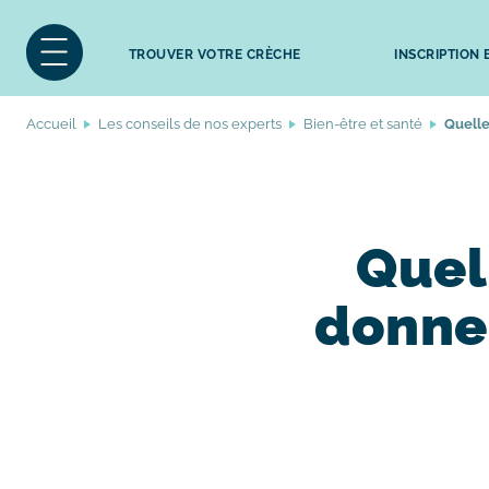
TROUVER VOTRE CRÈCHE
INSCRIPTION
Accueil
Les conseils de nos experts
Bien-être et santé
Quelle
Quel
donner