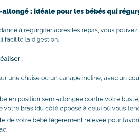
-allongé : idéale pour les bébés qui régur
dance à régurgiter après les repas, vous pouvez 
 facilite la digestion.
aliser :
r une chaise ou un canapé incliné, avec un cou
bé en position semi-allongée contre votre buste,
e votre bras (du côté opposé à celui où vous tene
te de votre bébé légèrement relevée pour favor
ac.