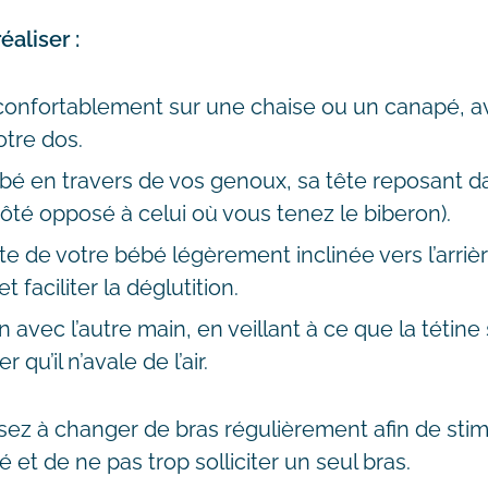
aliser :
onfortablement sur une chaise ou un canapé, a
otre dos.
bé en travers de vos genoux, sa tête reposant d
côté opposé à celui où vous tenez le biberon).
te de votre bébé légèrement inclinée vers l’arrièr
 faciliter la déglutition.
 avec l’autre main, en veillant à ce que la tétine
r qu’il n’avale de l’air.
ez à changer de bras régulièrement afin de stim
 et de ne pas trop solliciter un seul bras.