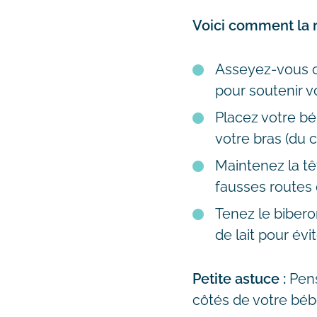
Voici comment la ré
Asseyez-vous c
pour soutenir v
Placez votre bé
votre bras (du 
Maintenez la tê
fausses routes et
Tenez le biberon
de lait pour évite
Petite astuce :
Pens
côtés de votre bébé