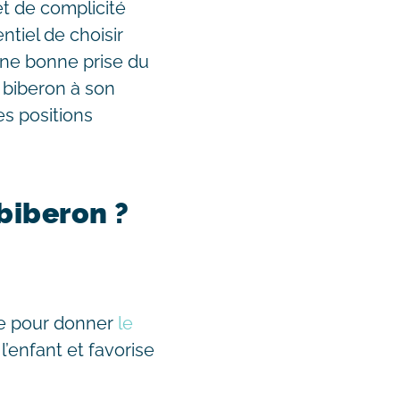
t de complicité
ntiel de choisir
 une bonne prise du
e biberon à son
es positions
biberon ?
lle pour donner
le
l’enfant et favorise