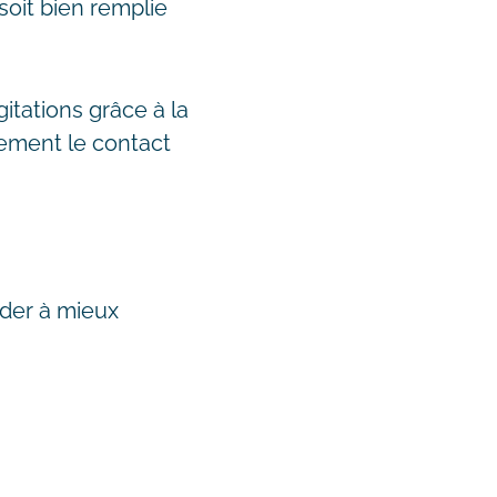
 soit bien remplie
itations grâce à la
alement le contact
ider à mieux