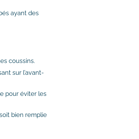
ébés ayant des
des coussins.
ant sur l’avant-
e pour éviter les
 soit bien remplie