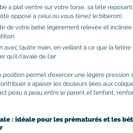
bé à plat ventre sur votre torse, sa tête reposan
côté opposé à celui où vous tenez le biberon).
te de votre bébé légèrement relevée et inclinée v
tition.
 avec l’autre main, en veillant à ce que la tétine
r qu’il n’avale de l’air.
e position permet d’exercer une légère pression 
ontribuer à apaiser les douleurs liées aux colique
t peau à peau entre le parent et l’enfant, renforç
rale : idéale pour les prématurés et les b
r