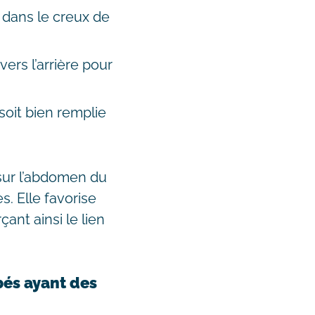
t dans le creux de
ers l’arrière pour
 soit bien remplie
sur l’abdomen du
s. Elle favorise
ant ainsi le lien
ébés ayant des