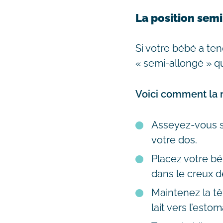
La position semi
Si votre bébé a ten
« semi-allongé » qui
Voici comment la ré
Asseyez-vous su
votre dos.
Placez votre bé
dans le creux d
Maintenez la tê
lait vers l’estom