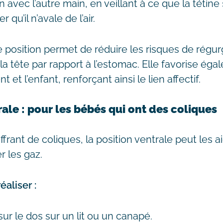
 avec l’autre main, en veillant à ce que la tétine
r qu’il n’avale de l’air.
 position permet de réduire les risques de régurg
la tête par rapport à l’estomac. Elle favorise ég
t et l’enfant, renforçant ainsi le lien affectif.
rale : pour les bébés qui ont des coliques
frant de coliques, la position ventrale peut les a
r les gaz.
aliser :
ur le dos sur un lit ou un canapé.