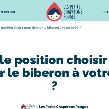
 EN CRÈCHE
ENT
 position choisir pour donner le biberon à votre bébé ?
le position choisir
 le biberon à vot
?
Par
Les Petits Chaperons Rouges