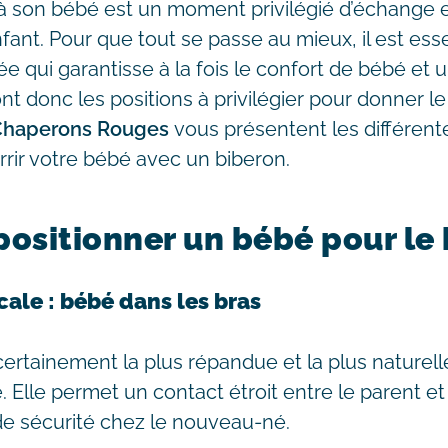
à son bébé est un moment privilégié d’échange e
fant. Pour que tout se passe au mieux, il est esse
e qui garantisse à la fois le confort de bébé et
nt donc les positions à privilégier pour donner l
 Chaperons Rouges
vous présentent les différent
rrir votre bébé avec un biberon.
sitionner un bébé pour le 
icale : bébé dans les bras
 certainement la plus répandue et la plus nature
 Elle permet un contact étroit entre le parent et 
 de sécurité chez le nouveau-né.