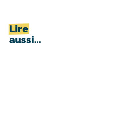
Lire
aussi…