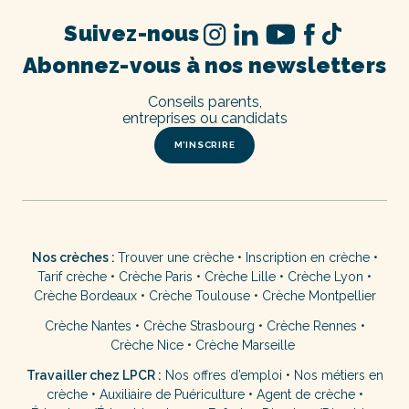
Suivez-nous
Abonnez-vous à nos newsletters
Conseils parents,
entreprises ou candidats
M’INSCRIRE
Nos crèches :
Trouver une crèche
•
Inscription en crèche
•
Tarif crèche
•
Crèche Paris
•
Crèche Lille
•
Crèche Lyon
•
Crèche Bordeaux
•
Crèche Toulouse
•
Crèche Montpellier
Crèche Nantes
•
Crèche Strasbourg
•
Crèche Rennes
•
Crèche Nice
•
Crèche Marseille
Travailler chez LPCR :
Nos offres d’emploi
•
Nos métiers en
crèche
•
Auxiliaire de Puériculture
•
Agent de crèche
•