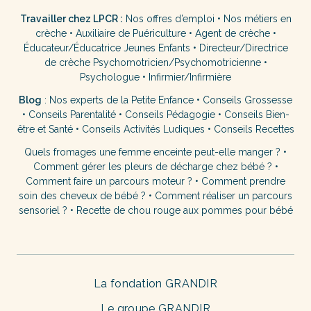
Travailler chez LPCR :
Nos offres d’emploi
•
Nos métiers en
crèche
•
Auxiliaire de Puériculture
•
Agent de crèche
•
Éducateur/Éducatrice Jeunes Enfants
•
Directeur/Directrice
de crèche
Psychomotricien/Psychomotricienne
•
Psychologue
•
Infirmier/Infirmière
Blog
:
Nos experts de la Petite Enfance
•
Conseils Grossesse
•
Conseils Parentalité
•
Conseils Pédagogie
•
Conseils Bien-
être et Santé
•
Conseils Activités Ludiques
•
Conseils Recettes
Quels fromages une femme enceinte peut-elle manger ?
•
Comment gérer les pleurs de décharge chez bébé ?
•
Comment faire un parcours moteur ?
•
Comment prendre
soin des cheveux de bébé ?
•
Comment réaliser un parcours
sensoriel ?
•
Recette de chou rouge aux pommes pour bébé
La fondation GRANDIR
Le groupe GRANDIR