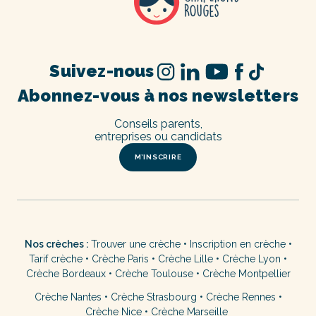
Suivez-nous
Abonnez-vous à nos newsletters
Conseils parents,
entreprises ou candidats
M’INSCRIRE
Nos crèches :
Trouver une crèche
•
Inscription en crèche
•
Tarif crèche
•
Crèche Paris
•
Crèche Lille
•
Crèche Lyon
•
Crèche Bordeaux
•
Crèche Toulouse
•
Crèche Montpellier
Crèche Nantes
•
Crèche Strasbourg
•
Crèche Rennes
•
Crèche Nice
•
Crèche Marseille