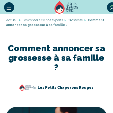
Accueil
Les conseils de nos experts
Grossesse
Comment
annoncer sa grossesse à sa famille ?
Comment annoncer sa
grossesse à sa famille
?
Par
Les Petits Chaperons Rouges