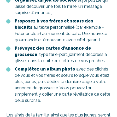
Organisez un jeu de société
style puzzle qui
laisse découvrir, une fois terminé, un message
surprise d’annonce ;
Proposez à vos frères et sœurs des
biscuits
au texte personnalisé (par exemple «
Futur oncle ») au moment du café. Une nouvelle
gourmande et émouvante avec effet garanti ;
Prévoyez des cartes d’annonce de
grossesse
, type faire-part, joliment décorées à
glisser dans la boîte aux lettres de vos proches ;
Complétez un album photo
avec des clichés
de vous et vos frères et sœurs lorsque vous étiez
plus jeunes, puis dédiez la dernière page à votre
annonce de grossesse. Vous pouvez tout
simplement y coller une carte révélatrice de cette
belle surprise.
Les aînés de la famille, ainsi que les plus jeunes, seront