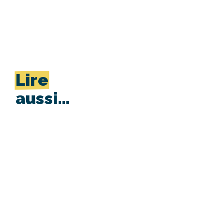
Lire
aussi…