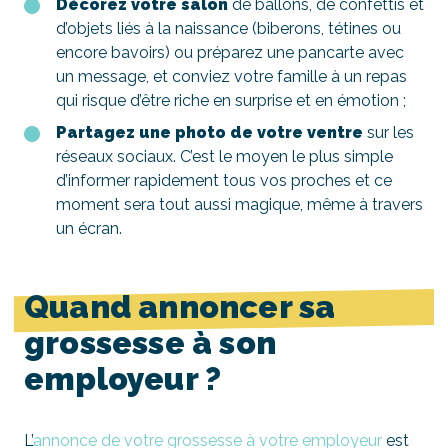
Décorez votre salon
de ballons, de confettis et
d’objets liés à la naissance (biberons, tétines ou
encore bavoirs) ou préparez une pancarte avec
un message, et conviez votre famille à un repas
qui risque d’être riche en surprise et en émotion ;
Partagez une photo de votre ventre
sur les
réseaux sociaux. C’est le moyen le plus simple
d’informer rapidement tous vos proches et ce
moment sera tout aussi magique, même à travers
un écran.
Quand annoncer sa
grossesse à son
employeur ?
L’
annonce de votre grossesse à votre employeur
est