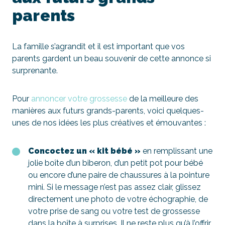
parents
La famille s’agrandit et il est important que vos
parents gardent un beau souvenir de cette annonce si
surprenante.
Pour
annoncer votre grossesse
de la meilleure des
manières aux futurs grands-parents, voici quelques-
unes de nos idées les plus créatives et émouvantes :
Concoctez un « kit bébé »
en remplissant une
jolie boîte d’un biberon, d’un petit pot pour bébé
ou encore d’une paire de chaussures à la pointure
mini. Si le message n’est pas assez clair, glissez
directement une photo de votre échographie, de
votre prise de sang ou votre test de grossesse
dans la boîte à surprises. Il ne reste plus qu’à l’offrir