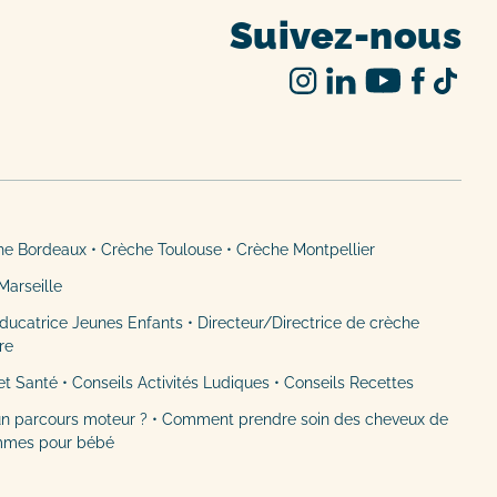
Suivez-nous
he Bordeaux
•
Crèche Toulouse
•
Crèche Montpellier
Marseille
ducatrice Jeunes Enfants
•
Directeur/Directrice de crèche
ère
et Santé
•
Conseils Activités Ludiques
•
Conseils Recettes
n parcours moteur ?
•
Comment prendre soin des cheveux de
mmes pour bébé