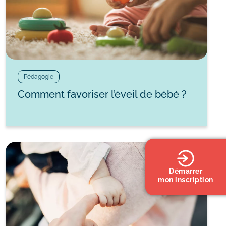
Pédagogie
Comment favoriser l’éveil de bébé ?
Démarrer
mon inscription