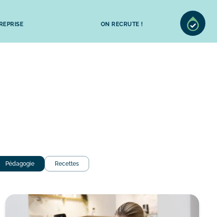
REPRISE
ON RECRUTE !
Pédagogie
Recettes