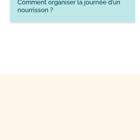
Comment organiser la journée d’un
nourrisson ?