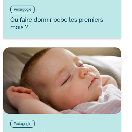
Pédagogie
Où faire dormir bébé les premiers
mois ?
Pédagogie