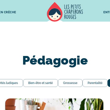
 EN CRÈCHE
ENT
Pédagogie
vités ludiques
Bien-être et santé
Grossesse
Parentalité