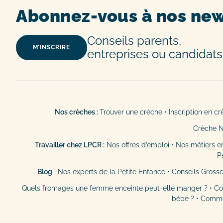
Abonnez-vous à nos new
Conseils parents,
M’INSCRIRE
entreprises ou candidats
Nos crèches :
Trouver une crèche
•
Inscription en c
Crèche 
Travailler chez LPCR :
Nos offres d’emploi
•
Nos métiers e
P
Blog
:
Nos experts de la Petite Enfance
•
Conseils Gross
Quels fromages une femme enceinte peut-elle manger ?
•
Co
bébé ?
•
Commen