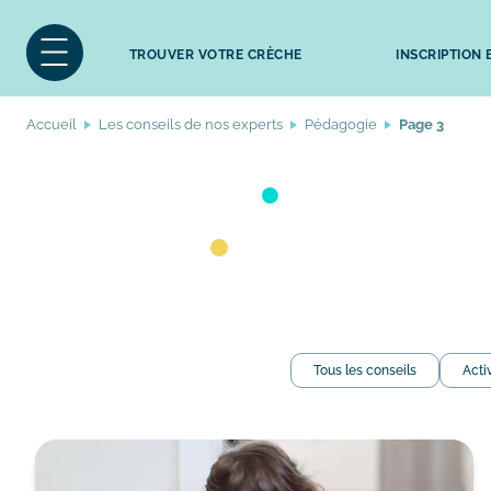
TROUVER VOTRE CRÈCHE
INSCRIPTION
Accueil
Les conseils de nos experts
Pédagogie
Page 3
Tous les conseils
Acti