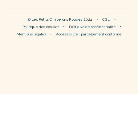
© Les Petits Chaperons Rouges 2024
CGU
Politique des cookies
Politique de confidentialité
Mentions légales
Accessibilité : partiellement conforme