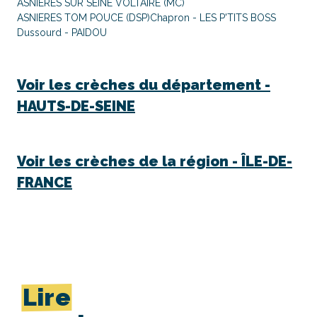
ASNIERES SUR SEINE VOLTAIRE (MC)
ASNIERES TOM POUCE (DSP)
Chapron - LES P'TITS BOSS
Dussourd - PAIDOU
Voir les crèches du département -
HAUTS-DE-SEINE
Voir les crèches de la région -
ÎLE-DE-
FRANCE
Lire