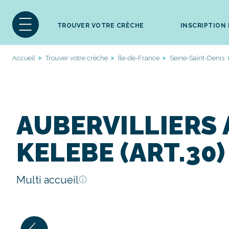
TROUVER VOTRE CRÈCHE
INSCRIPTION
Accueil
Trouver votre crèche
Île-de-France
Seine-Saint-Denis
AUBERVILLIERS
KELEBE (ART.30)
Multi accueil