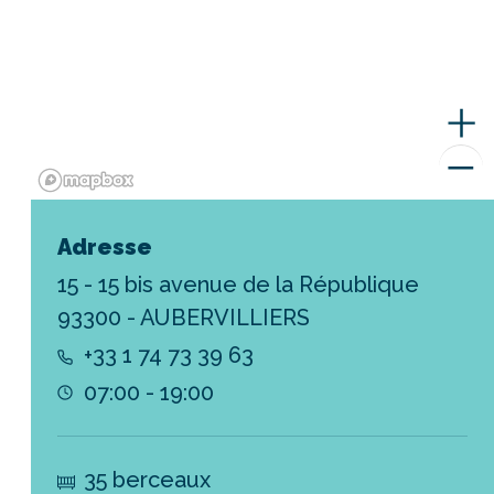
Adresse
15 - 15 bis avenue de la République
93300 - AUBERVILLIERS
+33 1 74 73 39 63
07:00 - 19:00
35 berceaux