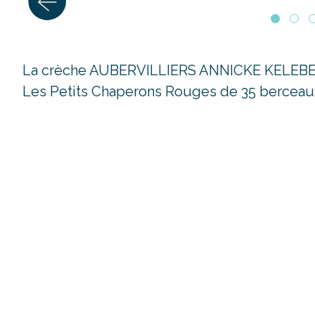
La crèche AUBERVILLIERS ANNICKE KELEBE (A
Les Petits Chaperons Rouges de 35 berceau