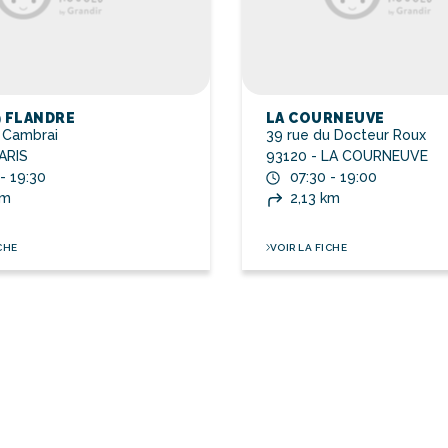
9 FLANDRE
LA COURNEUVE
e Cambrai
39 rue du Docteur Roux
ARIS
93120 - LA COURNEUVE
- 19:30
07:30 - 19:00
km
2,13 km
CHE
VOIR LA FICHE