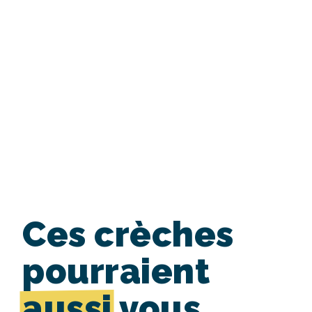
Ces crèches
pourraient
aussi
vous