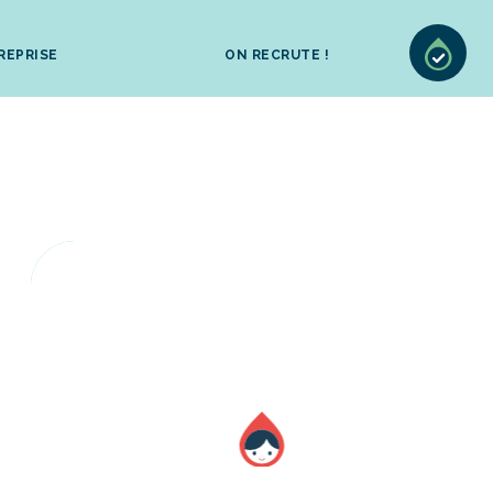
REPRISE
ON RECRUTE !