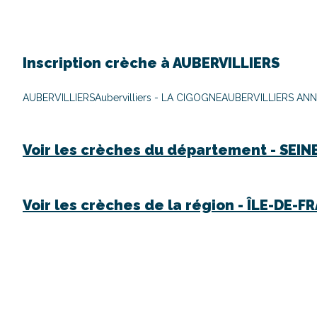
Inscription crèche à
AUBERVILLIERS
AUBERVILLIERS
Aubervilliers - LA CIGOGNE
AUBERVILLIERS ANNI
Voir les crèches du département -
SEIN
Voir les crèches de la région -
ÎLE-DE-F