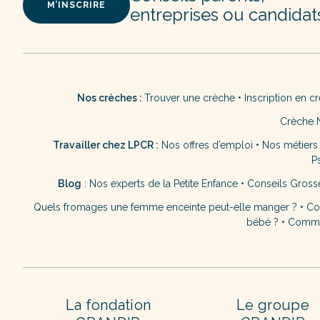
M’INSCRIRE
entreprises ou candidat
Nos crèches :
Trouver une crèche
•
Inscription en c
Crèche 
Travailler chez LPCR :
Nos offres d’emploi
•
Nos métiers
P
Blog
:
Nos experts de la Petite Enfance
•
Conseils Gross
Quels fromages une femme enceinte peut-elle manger ?
•
Co
bébé ?
•
Commen
La fondation
Le groupe