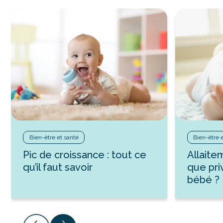
Bien-être et santé
Bien-être 
Pic de croissance : tout ce
Allaite
qu’il faut savoir
que pri
bébé ?