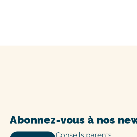
Abonnez-vous à nos new
Conseils parents,