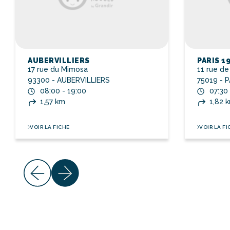
AUBERVILLIERS
PARIS 1
17 rue du Mimosa
11 rue d
93300 - AUBERVILLIERS
75019 - P
08:00 - 19:00
07:30 
1,57 km
1,82 
VOIR LA FICHE
VOIR LA FI