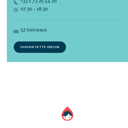
+33 1 73 25 54 26
07:30 - 18:30
52 berceaux
CHOISIR CETTE CRÈCHE