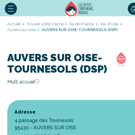
Accueil
Trouver votre crèche
Île-de-France
Val-d'Oise
Auvers-sur-oise
AUVERS SUR OISE-TOURNESOLS (DSP)
AUVERS SUR OISE-
TOURNESOLS (DSP)
Multi accueil
Adresse
4 passage des Tournesols
95430 - AUVERS SUR OISE