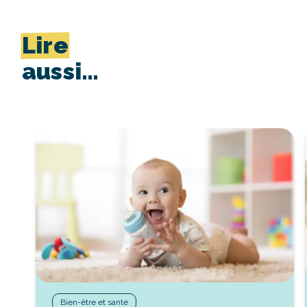
Lire
aussi…
Bien-être et santé