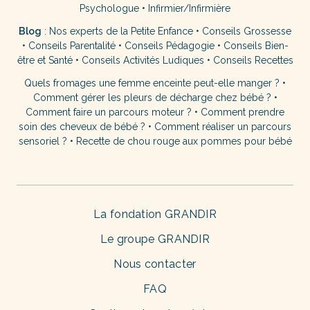
Psychologue
•
Infirmier/Infirmière
Blog
:
Nos experts de la Petite Enfance
•
Conseils Grossesse
•
Conseils Parentalité
•
Conseils Pédagogie
•
Conseils Bien-
être et Santé
•
Conseils Activités Ludiques
•
Conseils Recettes
Quels fromages une femme enceinte peut-elle manger ?
•
Comment gérer les pleurs de décharge chez bébé ?
•
Comment faire un parcours moteur ?
•
Comment prendre
soin des cheveux de bébé ?
•
Comment réaliser un parcours
sensoriel ?
•
Recette de chou rouge aux pommes pour bébé
La fondation GRANDIR
Le groupe GRANDIR
Nous contacter
FAQ