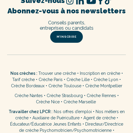
Suivez-nous
Abonnez-vous à nos newsletters
Conseils parents,
entreprises ou candidats
M’INSCRIRE
Nos crèches :
Trouver une crèche
•
Inscription en crèche
•
Tarif crèche
•
Crèche Paris
•
Crèche Lille
•
Crèche Lyon
•
Crèche Bordeaux
•
Crèche Toulouse
•
Crèche Montpellier
Crèche Nantes
•
Crèche Strasbourg
•
Crèche Rennes
•
Crèche Nice
•
Crèche Marseille
Travailler chez LPCR :
Nos offres d’emploi
•
Nos métiers en
crèche
•
Auxiliaire de Puériculture
•
Agent de crèche
•
Éducateur/Éducatrice Jeunes Enfants
•
Directeur/Directrice
de crèche
Psychomotricien/Psychomotricienne
•